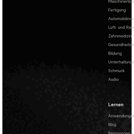
Maschinenba
Fertigung
Automobilindu
Luft- und Rau
Zahnmedizin
Gesundheits
Bildung
Unterhaltungs
Schmuck
Audio
Lernen
Anwendunge
Blog
Ressourcen