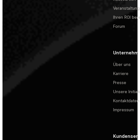
Veranstaltun
Ihren ROI be
Forum
Unternehm
Über uns
Karriere
Presse
Unsere Initiat
Kontaktdaten
Impressum
Kundenserv