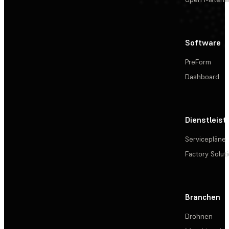
Software
PreForm
Dashboard
Dienstleis
Servicepläne
Factory Solut
Branchen
Drohnen