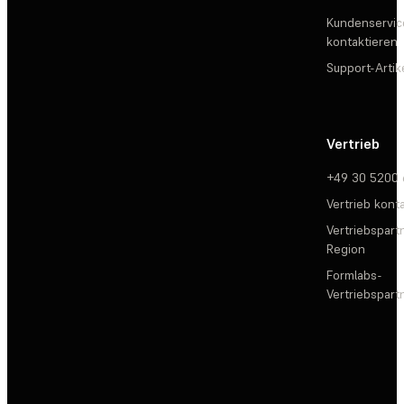
Kundenservic
kontaktieren
Support-Artik
Vertrieb
+49 30 5200
Vertrieb kont
Vertriebspartn
Region
Formlabs-
Vertriebspar