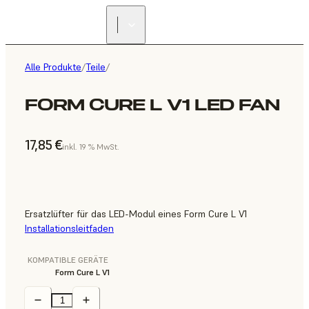
Alle Produkte
/
Teile
/
FORM CURE L V1 LED FAN
17,85 €
inkl. 19 % MwSt.
Ersatzlüfter für das LED-Modul eines Form Cure L V1
Installationsleitfaden
KOMPATIBLE GERÄTE
Form Cure L V1