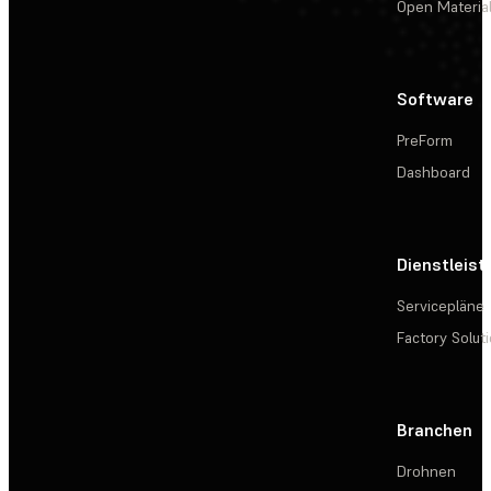
Open Materia
Software
PreForm
Dashboard
Dienstleis
Servicepläne
Factory Solut
Branchen
Drohnen