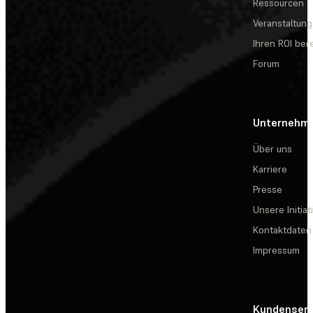
Ressourcen
Veranstaltun
Ihren ROI be
Forum
Unternehm
Über uns
Karriere
Presse
Unsere Initiat
Kontaktdaten
Impressum
Kundenserv