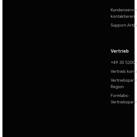
Kundenservic
kontaktieren
Support-Artik
Vertrieb
+49 30 5200
Vertrieb kont
Vertriebspartn
Region
Formlabs-
Vertriebspar