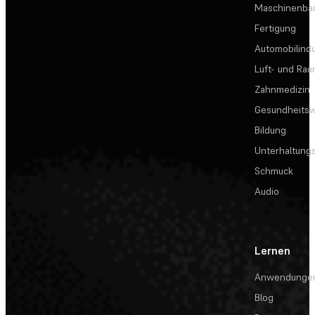
Maschinenba
Fertigung
Automobilindu
Luft- und Rau
Zahnmedizin
Gesundheits
Bildung
Unterhaltungs
Schmuck
Audio
Lernen
Anwendunge
Blog