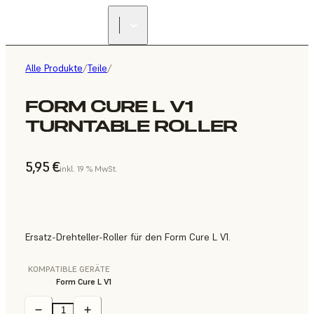
Alle Produkte
/
Teile
/
FORM CURE L V1
TURNTABLE ROLLER
5,95 €
inkl. 19 % MwSt.
Ersatz-Drehteller-Roller für den Form Cure L V1.
KOMPATIBLE GERÄTE
Form Cure L V1