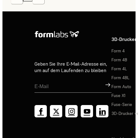
3D-Drucker
Form 4
Form 4B
Geben Sie Ihre E-Mail-Adresse ein,
Form 4L
um auf dem Laufenden zu bleiben
Form 4BL
Registrieren
Form Auto
Fuse X1
Fuse-Serie
3D-Drucker v