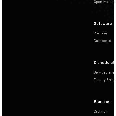
Open Materia
Software
PreForm
Dashboard
Dienstleis
Servicepläne
Factory Solut
Branchen
Drohnen