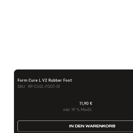
Form Cure L V2 Rubber Foot
SKU : RP-CU2L-FOOT-01
11,90 €
inkl. 19 % MwSt.
IN DEN WARENKORB