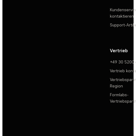
Kundenservic
kontaktieren
Support-Artik
Vertrieb
+49 30 5200
Vertrieb kont
Vertriebspartn
Region
Formlabs-
Vertriebspar