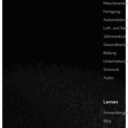
Maschinenba
Fertigung
Automobilindu
Luft- und Rau
Zahnmedizin
Gesundheits
Bildung
Unterhaltungs
Schmuck
Audio
Lernen
Anwendunge
Blog