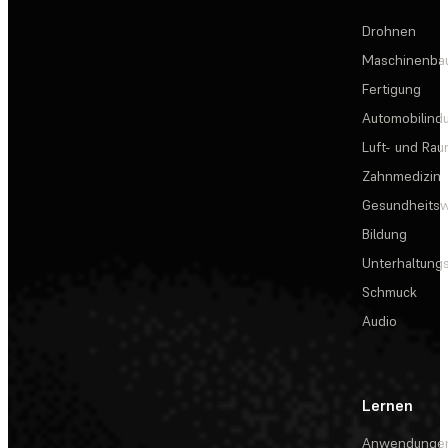
Drohnen
Maschinenba
Fertigung
Automobilindu
Luft- und Rau
Zahnmedizin
Gesundheits
Bildung
Unterhaltungs
Schmuck
Audio
Lernen
Anwendunge