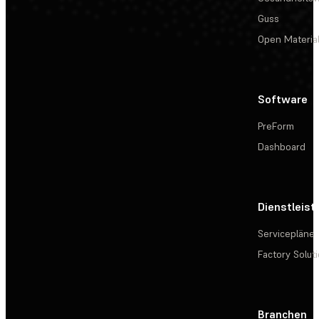
Guss
Open Materia
Software
PreForm
Dashboard
Dienstleis
Servicepläne
Factory Solut
Branchen