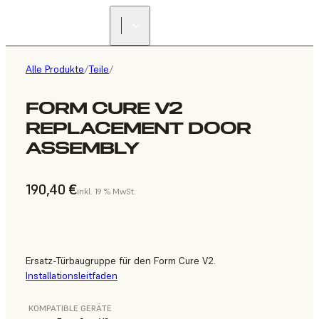
Alle Produkte
/
Teile
/
FORM CURE V2
REPLACEMENT DOOR
ASSEMBLY
190,40 €
inkl. 19 % MwSt.
Ersatz-Türbaugruppe für den Form Cure V2.
Installationsleitfaden
KOMPATIBLE GERÄTE