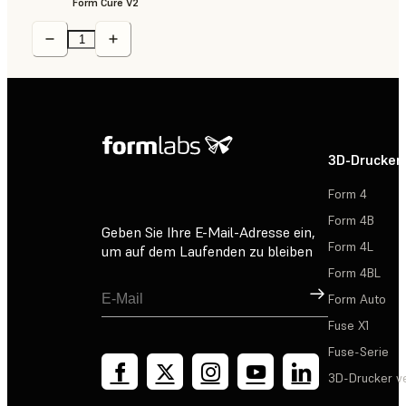
Form Cure V2
3D-Drucker
Form 4
Form 4B
Geben Sie Ihre E-Mail-Adresse ein,
Form 4L
um auf dem Laufenden zu bleiben
Form 4BL
Registrieren
Form Auto
Fuse X1
Fuse-Serie
3D-Drucker v