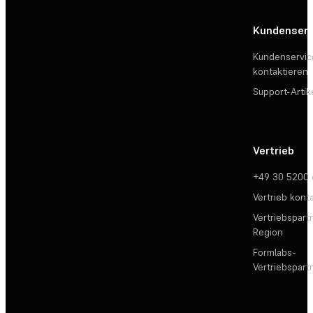
Kundenserv
Kundenservic
kontaktieren
Support-Artik
Vertrieb
+49 30 5200
Vertrieb kont
Vertriebspartn
Region
Formlabs-
Vertriebspar