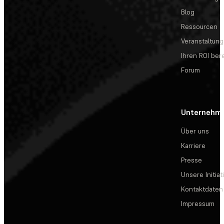
Blog
Ressourcen
Veranstaltun
Ihren ROI be
Forum
Unternehm
Über uns
Karriere
Presse
Unsere Initiat
Kontaktdaten
Impressum