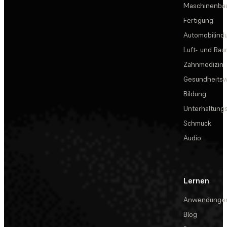
Maschinenba
Fertigung
Automobilindu
Luft- und Rau
Zahnmedizin
Gesundheits
Bildung
Unterhaltungs
Schmuck
Audio
Lernen
Anwendunge
Blog