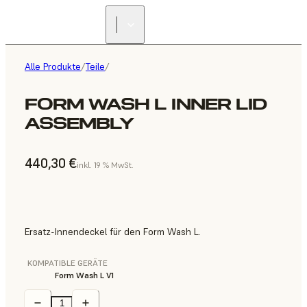
Alle Produkte
/
Teile
/
FORM WASH L INNER LID
ASSEMBLY
440,30 €
inkl. 19 % MwSt.
Ersatz-Innendeckel für den Form Wash L.
KOMPATIBLE GERÄTE
Form Wash L V1