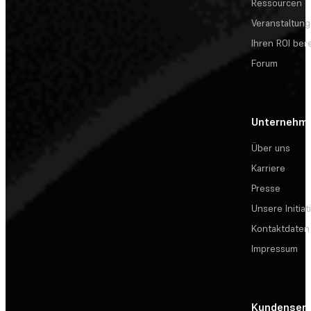
Ressourcen
Veranstaltun
Ihren ROI be
Forum
Unternehm
Über uns
Karriere
Presse
Unsere Initiat
Kontaktdaten
Impressum
Kundenserv