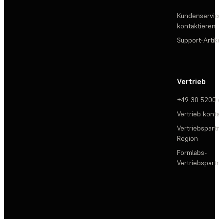
Kundenservic
kontaktieren
Support-Artik
Vertrieb
+49 30 5200
Vertrieb kont
Vertriebspartn
Region
Formlabs-
Vertriebspar