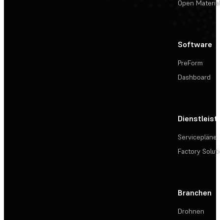
Open Materia
Software
PreForm
Dashboard
Dienstleis
Servicepläne
Factory Solut
Branchen
Drohnen