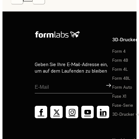
3D-Drucker
Form 4
Form 4B
Geben Sie Ihre E-Mail-Adresse ein,
Form 4L
um auf dem Laufenden zu bleiben
Form 4BL
Registrieren
Form Auto
Fuse X1
Fuse-Serie
3D-Drucker v