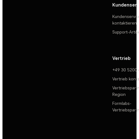
Kundenserv
Kundenservic
kontaktieren
Support-Artik
Vertrieb
+49 30 5200
Vertrieb kont
Vertriebspartn
Region
Formlabs-
Vertriebspar