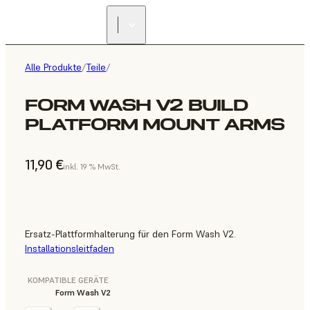
Alle Produkte
/
Teile
/
FORM WASH V2 BUILD
PLATFORM MOUNT ARMS
11,90 €
inkl. 19 % MwSt.
Ersatz-Plattformhalterung für den Form Wash V2.
Installationsleitfaden
KOMPATIBLE GERÄTE
Form Wash V2