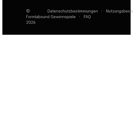
©
Datenschutzbestimmungen
·
Nutzungsbest
Formlabs
und Gewinnspiele
·
FAQ
2026