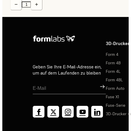
3D-Drucker
Form 4
Form 4B
Geben Sie Ihre E-Mail-Adresse ein,
Form 4L
um auf dem Laufenden zu bleiben
Form 4BL
Registrieren
Form Auto
Fuse X1
Fuse-Serie
3D-Drucker v