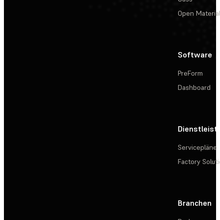
Open Materia
Software
PreForm
Dashboard
Dienstleis
Servicepläne
Factory Solut
Branchen