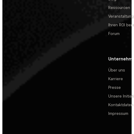
Ressourcen
Veranstaltun
Ihren ROI be
Forum
Unternehm
Über uns
Karriere
Presse
Unsere Initiat
Kontaktdaten
Impressum