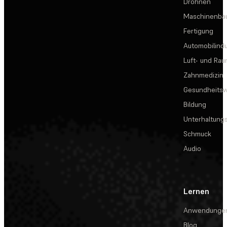
Drohnen
Maschinenba
Fertigung
Automobilindu
Luft- und Rau
Zahnmedizin
Gesundheits
Bildung
Unterhaltungs
Schmuck
Audio
Lernen
Anwendunge
Blog