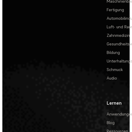
Maschinenba
Fertigung
Automobilindu
Luft- und Rau
Zahnmedizin
Gesundheits
Bildung
Unterhaltungs
Schmuck
Audio
Lernen
Anwendunge
Blog
Ressourcen