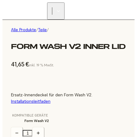
Alle Produkte
/
Teile
/
FORM WASH V2 INNER LID
41,65 €
inkl. 19 % MwSt.
Ersatz-Innendeckel für den Form Wash V2.
Installationsleitfaden
KOMPATIBLE GERÄTE
Form Wash V2