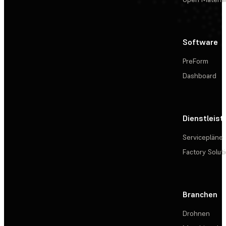
Software
PreForm
Dashboard
Dienstleis
Servicepläne
Factory Solut
Branchen
Drohnen