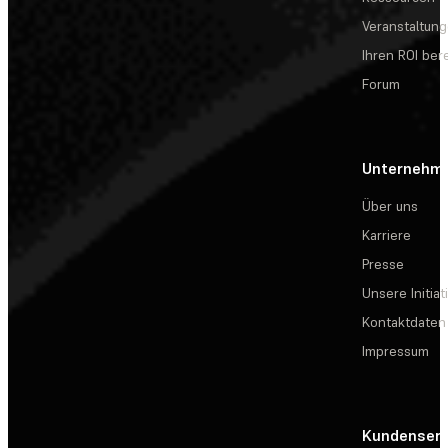
Veranstaltun
Ihren ROI be
Forum
Unternehm
Über uns
Karriere
Presse
Unsere Initiat
Kontaktdaten
Impressum
Kundenserv