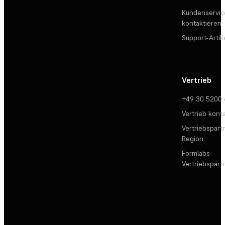
Kundenservic
kontaktieren
Support-Artik
Vertrieb
+49 30 5200
Vertrieb kont
Vertriebspartn
Region
Formlabs-
Vertriebspar