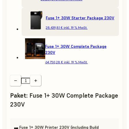
Fuse 1+ 30W Starter Package 230V
28.439,81 €
inkl. 19 % MwSt.
Fuse 1+ 30W Complete Package
230V
64.750,28 €
inkl. 19 % MwSt.
Paket
:
Fuse 1+ 30W Complete Package
230V
Fuse 1+ 30W Printer 230V (including Build