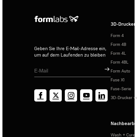
3D-Drucker
Form 4
Form 4B
Geben Sie Ihre E-Mail-Adresse ein,
Form 4L
um auf dem Laufenden zu bleiben
Form 4BL
Registrieren
Form Auto
Fuse X1
Fuse-Serie
3D-Drucker v
Nachbearbe
Wash + Cure