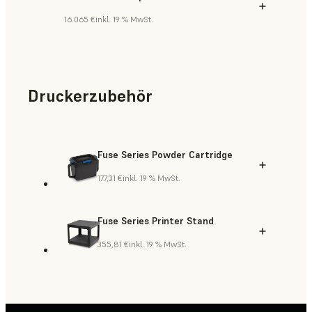
16.065 €
inkl. 19 % MwSt.
Druckerzubehör
Fuse Series Powder Cartridge
177,31 €
inkl. 19 % MwSt.
Fuse Series Printer Stand
355,81 €
inkl. 19 % MwSt.