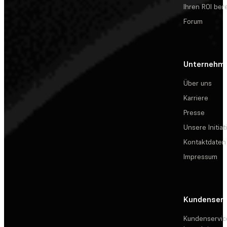
Ihren ROI be
Forum
Unternehm
Über uns
Karriere
Presse
Unsere Initiat
Kontaktdaten
Impressum
Kundenserv
Kundenservic