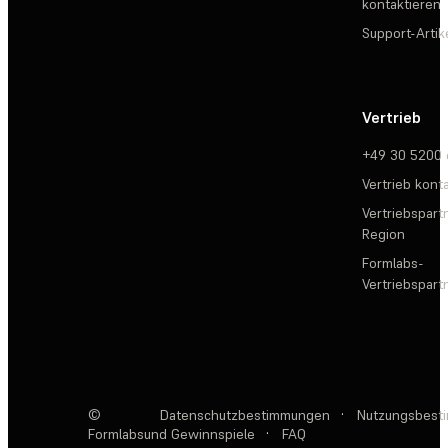
kontaktieren
Support-Artik
Vertrieb
+49 30 5200
Vertrieb kont
Vertriebspartn
Region
Formlabs-
Vertriebspar
©
Datenschutzbestimmungen
·
Nutzungsbest
Formlabs
und Gewinnspiele
·
FAQ