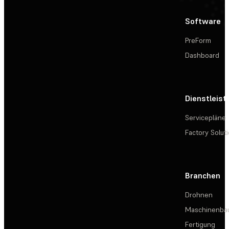
Software
PreForm
Dashboard
Dienstleis
Servicepläne
Factory Solut
Branchen
Drohnen
Maschinenba
Fertigung