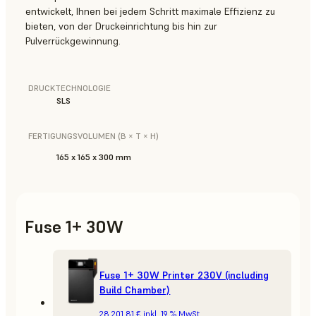
entwickelt, Ihnen bei jedem Schritt maximale Effizienz zu
bieten, von der Druckeinrichtung bis hin zur
Pulverrückgewinnung.
DRUCKTECHNOLOGIE
SLS
FERTIGUNGSVOLUMEN (B × T × H)
165 x 165 x 300 mm
Fuse 1+ 30W
Fuse 1+ 30W Printer 230V (including
Build Chamber)
28.201,81 €
inkl. 19 % MwSt.