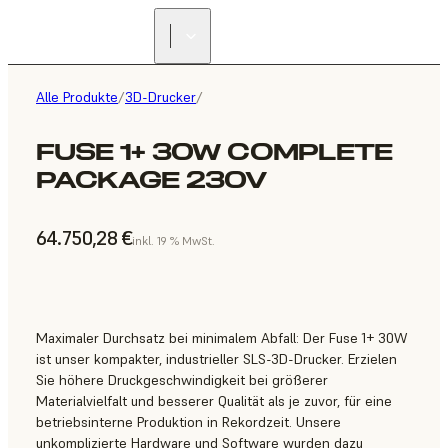
Alle Produkte
/
3D-Drucker
/
FUSE 1+ 30W COMPLETE
PACKAGE 230V
64.750,28 €
inkl. 19 % MwSt.
Maximaler Durchsatz bei minimalem Abfall: Der Fuse 1+ 30W
ist unser kompakter, industrieller SLS-3D-Drucker. Erzielen
Sie höhere Druckgeschwindigkeit bei größerer
Materialvielfalt und besserer Qualität als je zuvor, für eine
betriebsinterne Produktion in Rekordzeit. Unsere
unkomplizierte Hardware und Software wurden dazu