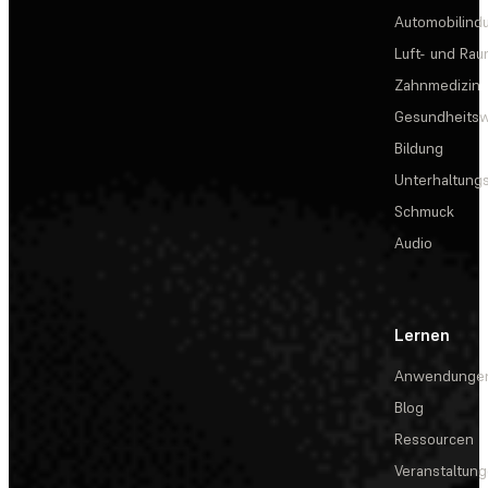
Automobilindu
Luft- und Rau
Zahnmedizin
Gesundheits
Bildung
Unterhaltungs
Schmuck
Audio
Lernen
Anwendunge
Blog
Ressourcen
Veranstaltun