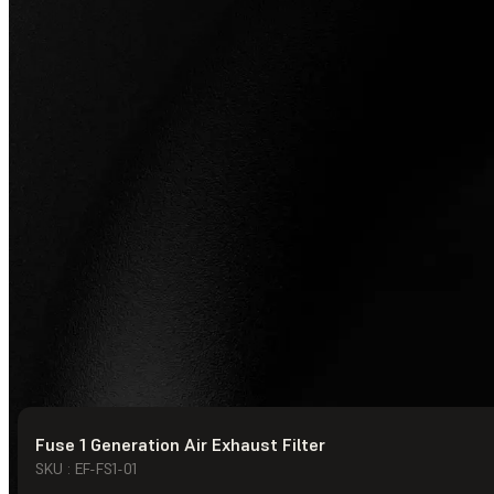
Fuse 1 Generation Air Exhaust Filter
© Formlabs
2026
SKU : EF-FS1-01