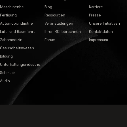
Maschinenbau
Blog
Karriere
Fertigung
Ressourcen
Presse
Automobilindustrie
Veranstaltungen
Unsere Initiativen
Luft- und Raumfahrt
Ihren ROI berechnen
Kontaktdaten
Zahnmedizin
Forum
Impressum
Gesundheitswesen
Bildung
Unterhaltungsindustrie
Schmuck
Audio
Datenschutzbestimmungen
·
Nutzungsb