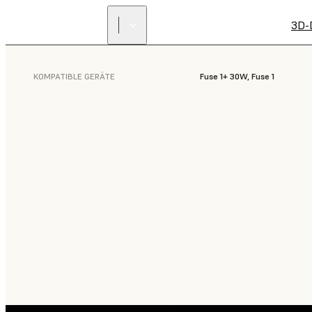
3D-
KOMPATIBLE GERÄTE
Fuse 1+ 30W, Fuse 1