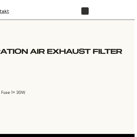
takt
SHOP
ATION AIR EXHAUST FILTER
d Fuse 1+ 30W.