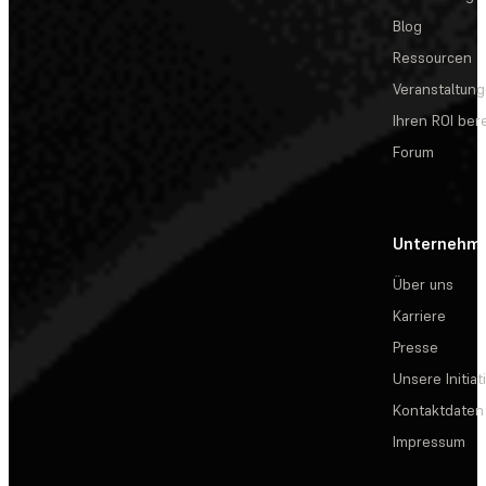
Blog
Ressourcen
Veranstaltun
Ihren ROI be
Forum
Unternehm
Über uns
Karriere
Presse
Unsere Initiat
Kontaktdaten
Impressum