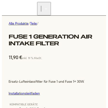
Alle Produkte
/
Teile
/
FUSE 1 GENERATION AIR
INTAKE FILTER
11,90 €
inkl. 19 % MwSt.
Ersatz-Lufteinlassfilter für Fuse 1 und Fuse 1+ 30W.
Installationsleitfaden
KOMPATIBLE GERÄTE