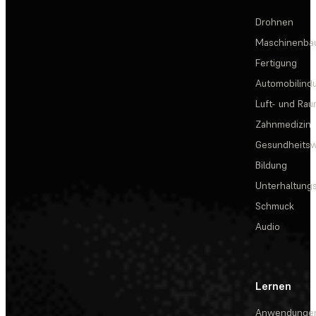
Drohnen
Maschinenba
Fertigung
Automobilindu
Luft- und Rau
Zahnmedizin
Gesundheits
Bildung
Unterhaltungs
Schmuck
Audio
Lernen
Anwendunge