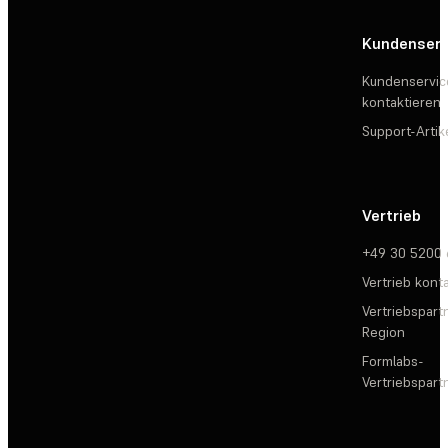
Kundenserv
Kundenservic
kontaktieren
Support-Artik
Vertrieb
+49 30 5200
Vertrieb kont
Vertriebspartn
Region
Formlabs-
Vertriebspar