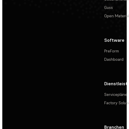
Guss
Open Materia
Software
PreForm
Dashboard
Dienstleis
Servicepläne
Factory Solut
Branchen