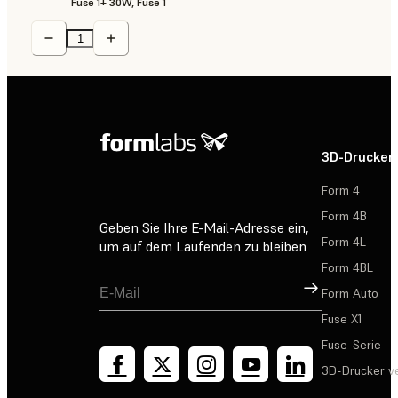
Fuse 1+ 30W, Fuse 1
3D-Drucker
Form 4
Form 4B
Geben Sie Ihre E-Mail-Adresse ein,
Form 4L
um auf dem Laufenden zu bleiben
Form 4BL
Registrieren
Form Auto
Fuse X1
Fuse-Serie
3D-Drucker v