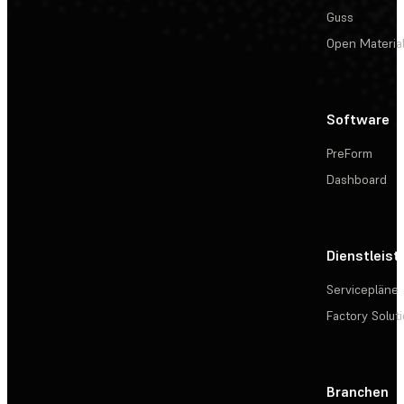
Guss
Open Materia
Software
PreForm
Dashboard
Dienstleis
Servicepläne
Factory Solut
Branchen