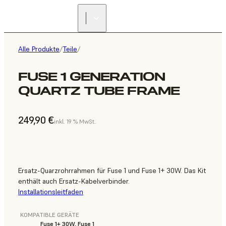
Alle Produkte
/
Teile
/
FUSE 1 GENERATION
QUARTZ TUBE FRAME
249,90 €
inkl. 19 % MwSt.
Ersatz-Quarzrohrrahmen für Fuse 1 und Fuse 1+ 30W. Das Kit
enthält auch Ersatz-Kabelverbinder.
Installationsleitfaden
KOMPATIBLE GERÄTE
Fuse 1+ 30W, Fuse 1