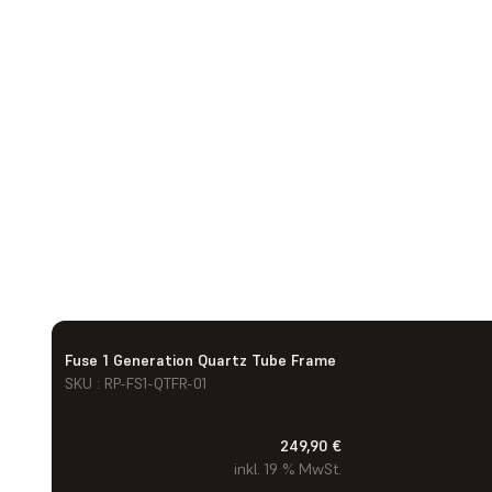
Fuse 1 Generation Quartz Tube Frame
SKU : RP-FS1-QTFR-01
249,90 €
inkl. 19 % MwSt.