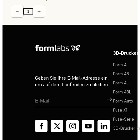
3D-Drucker
Form 4
Form 4B
Geben Sie Ihre E-Mail-Adresse ein,
Form 4L
um auf dem Laufenden zu bleiben
Form 4BL
Registrieren
Form Auto
Fuse X1
Fuse-Serie
3D-Drucker v