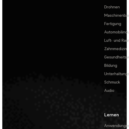
Drohnen
Maschinenba
Fertigung
Automobilindu
Luft- und Rau
Zahnmedizin
Gesundheits
Bildung
Unterhaltungs
Schmuck
Audio
Lernen
Anwendunge