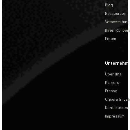
Blog
Ressourcen
Veranstaltun
Ihren ROI be
Forum
Unternehm
Über uns
Karriere
Presse
Unsere Initiat
Kontaktdaten
Impressum