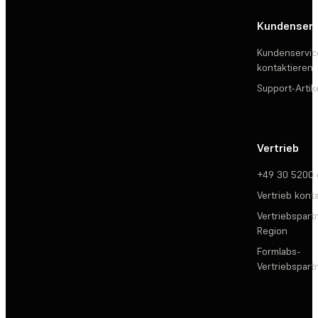
Kundenserv
Kundenservic
kontaktieren
Support-Artik
Vertrieb
+49 30 5200
Vertrieb kont
Vertriebspartn
Region
Formlabs-
Vertriebspar