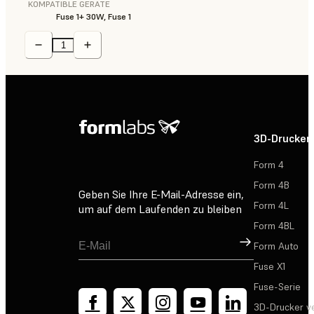
KOMPATIBLE GERÄTE
Fuse 1+ 30W, Fuse 1
3D-Drucker
Form 4
Form 4B
Geben Sie Ihre E-Mail-Adresse ein,
Form 4L
um auf dem Laufenden zu bleiben
Form 4BL
Registrieren
Form Auto
Fuse X1
Fuse-Serie
3D-Drucker v