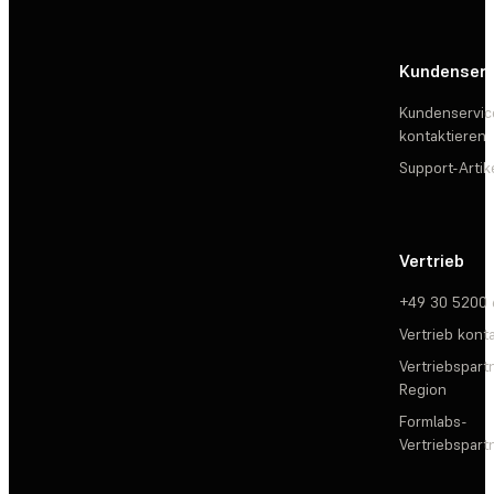
Kundenserv
Kundenservic
kontaktieren
Support-Artik
Vertrieb
+49 30 5200
Vertrieb kont
Vertriebspartn
Region
Formlabs-
Vertriebspar