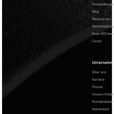
Anwendunge
Blog
Ressourcen
Veranstaltun
Ihren ROI be
Forum
Unternehm
Über uns
Karriere
Presse
Unsere Initiat
Kontaktdaten
Impressum