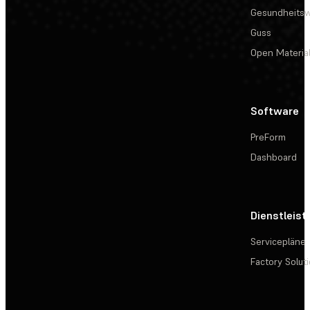
Gesundheits
Guss
Open Materia
Software
PreForm
Dashboard
Dienstleis
Servicepläne
Factory Solut