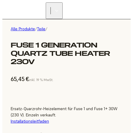
Alle Produkte
/
Teile
/
FUSE 1 GENERATION
QUARTZ TUBE HEATER
230V
65,45 €
inkl. 19 % MwSt.
Ersatz-Quarzrohr-Heizelement für Fuse 1 und Fuse 1+ 30W
(230 V). Einzeln verkauft.
Installationsleitfaden