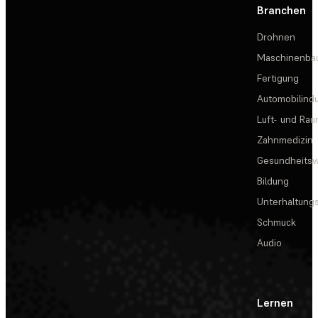
Branchen
Drohnen
Maschinenba
Fertigung
Automobilindu
Luft- und Rau
Zahnmedizin
Gesundheits
Bildung
Unterhaltungs
Schmuck
Audio
Lernen