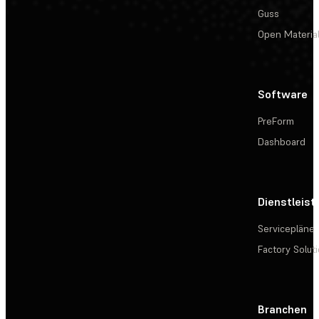
Guss
Open Materia
Software
PreForm
Dashboard
Dienstleis
Servicepläne
Factory Solut
Branchen