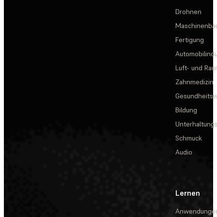
Drohnen
Maschinenba
Fertigung
Automobilindu
Luft- und Rau
Zahnmedizin
Gesundheits
Bildung
Unterhaltungs
Schmuck
Audio
Lernen
Anwendunge