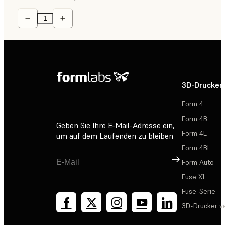
3D-Drucker
Form 4
Form 4B
Geben Sie Ihre E-Mail-Adresse ein,
Form 4L
um auf dem Laufenden zu bleiben
Form 4BL
Registrieren
Form Auto
Fuse X1
Fuse-Serie
3D-Drucker v