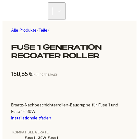
Alle Produkte
/
Teile
/
FUSE 1 GENERATION
RECOATER ROLLER
160,65 €
inkl. 19 % MwSt.
Ersatz-Nachbeschichterrollen-Baugruppe für Fuse 1 und
Fuse 1+ 30W.
Installationsleitfaden
KOMPATIBLE GERÄTE
Fuse 1+ 30W, Fuse 1