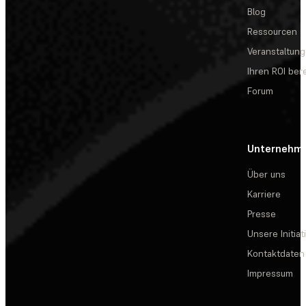
Blog
Ressourcen
Veranstaltun
Ihren ROI be
Forum
Unternehm
Über uns
Karriere
Presse
Unsere Initiat
Kontaktdaten
Impressum