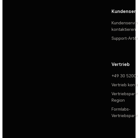
Kundenserv
Kundenservic
kontaktieren
Support-Artik
Vertrieb
+49 30 5200
Vertrieb kont
Vertriebspartn
Region
Formlabs-
Vertriebspar