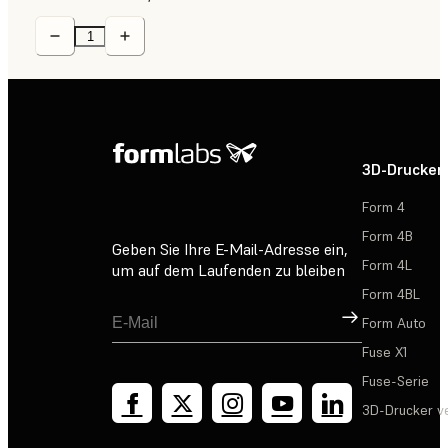
3D-Drucker
Form 4
Form 4B
Geben Sie Ihre E-Mail-Adresse ein,
Form 4L
um auf dem Laufenden zu bleiben
Form 4BL
Registrieren
Form Auto
Fuse X1
Fuse-Serie
3D-Drucker v