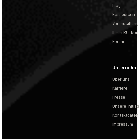
Blog
Ressourcen
Veranstaltun
Ihren ROI be
Forum
Unternehm
Über uns
Karriere
Presse
Unsere Initiat
Kontaktdaten
Impressum