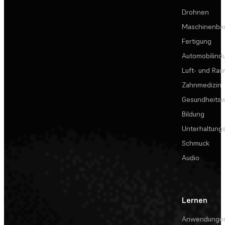
Drohnen
Maschinenba
Fertigung
Automobilindu
Luft- und Rau
Zahnmedizin
Gesundheits
Bildung
Unterhaltungs
Schmuck
Audio
Lernen
Anwendunge