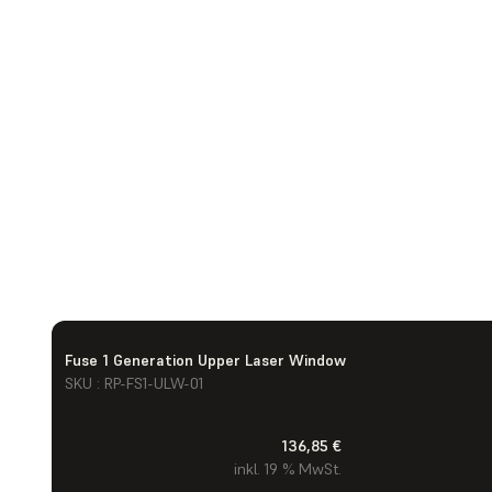
Fuse 1 Generation Upper Laser Window
SKU : RP-FS1-ULW-01
136,85 €
inkl. 19 % MwSt.