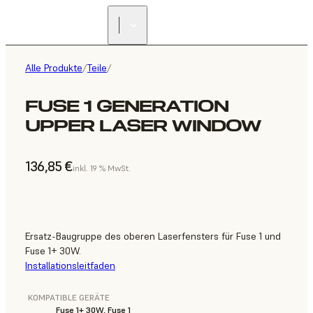
Alle Produkte
/
Teile
/
FUSE 1 GENERATION
UPPER LASER WINDOW
136,85 €
inkl. 19 % MwSt.
Ersatz-Baugruppe des oberen Laserfensters für Fuse 1 und
Fuse 1+ 30W.
Installationsleitfaden
KOMPATIBLE GERÄTE
Fuse 1+ 30W, Fuse 1