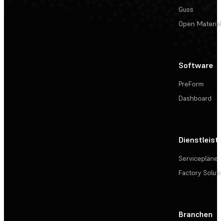
Guss
Open Materia
Software
PreForm
Dashboard
Dienstleis
Servicepläne
Factory Solut
Branchen