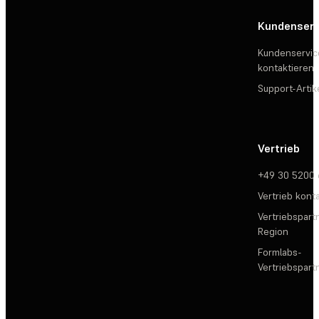
Kundenserv
Kundenservic
kontaktieren
Support-Artik
Vertrieb
+49 30 5200
Vertrieb kont
Vertriebspartn
Region
Formlabs-
Vertriebspar