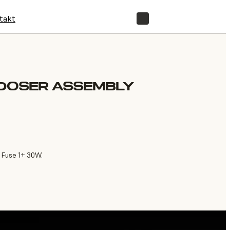
takt
SHOP
 DOSER ASSEMBLY
 Fuse 1+ 30W.