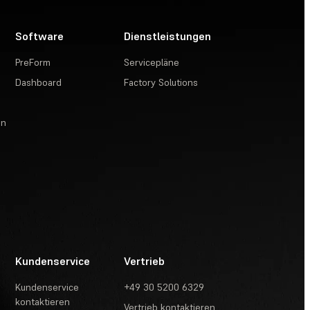
Software
Dienstleistungen
PreForm
Servicepläne
Dashboard
Factory Solutions
en
Kundenservice
Vertrieb
Kundenservice
+49 30 5200 6329
kontaktieren
Vertrieb kontaktieren