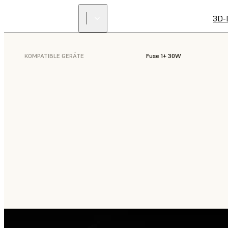
3D-
KOMPATIBLE GERÄTE
Fuse 1+ 30W