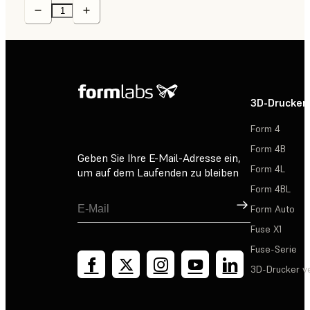
3D-Drucker
Form 4
Form 4B
Geben Sie Ihre E-Mail-Adresse ein,
Form 4L
um auf dem Laufenden zu bleiben
Form 4BL
Registrieren
Form Auto
Fuse X1
Fuse-Serie
3D-Drucker v