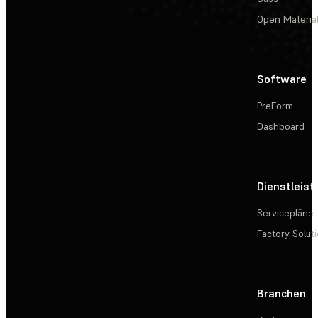
Open Materia
Software
PreForm
Dashboard
Dienstleis
Servicepläne
Factory Solut
Branchen