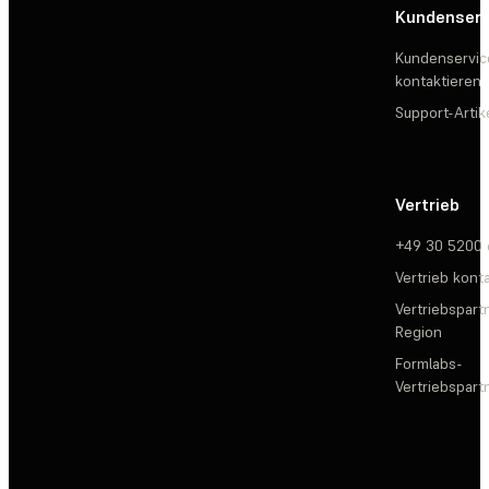
Kundenserv
Kundenservic
kontaktieren
Support-Artik
Vertrieb
+49 30 5200
Vertrieb kont
Vertriebspartn
Region
Formlabs-
Vertriebspar