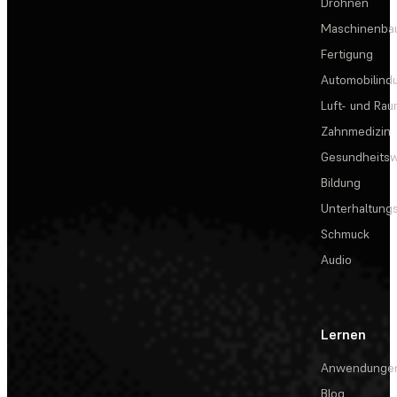
Drohnen
Maschinenba
Fertigung
Automobilindu
Luft- und Rau
Zahnmedizin
Gesundheits
Bildung
Unterhaltungs
Schmuck
Audio
Lernen
Anwendunge
Blog