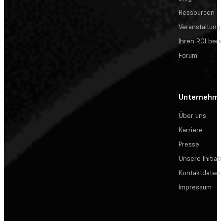
Ressourcen
Veranstaltun
Ihren ROI be
Forum
Unternehm
Über uns
Karriere
Presse
Unsere Initiat
Kontaktdaten
Impressum