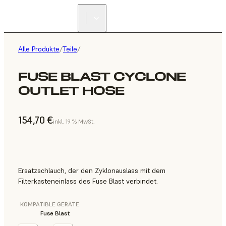
Alle Produkte
/
Teile
/
FUSE BLAST CYCLONE
OUTLET HOSE
154,70 €
inkl. 19 % MwSt.
Ersatzschlauch, der den Zyklonauslass mit dem
Filterkasteneinlass des Fuse Blast verbindet.
KOMPATIBLE GERÄTE
Fuse Blast