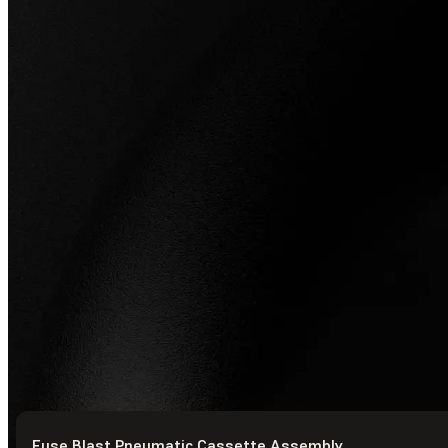
Fuse Blast Pneumatic Cassette Assembly