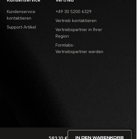
Kundenservice
+49 30 5200 6329
kontaktieren
Vertrieb kontaktieren
Support-Artikel
Vertriebspartner in Ihrer
Region
Formlabs-
Vertriebspartner werden
583,10 €
IN DEN WARENKORB