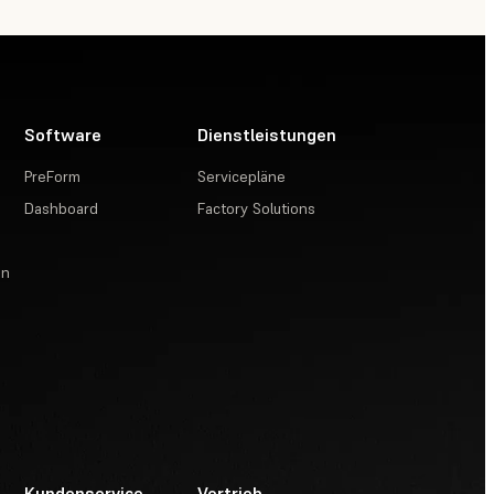
Software
Dienstleistungen
PreForm
Servicepläne
Dashboard
Factory Solutions
en
Kundenservice
Vertrieb