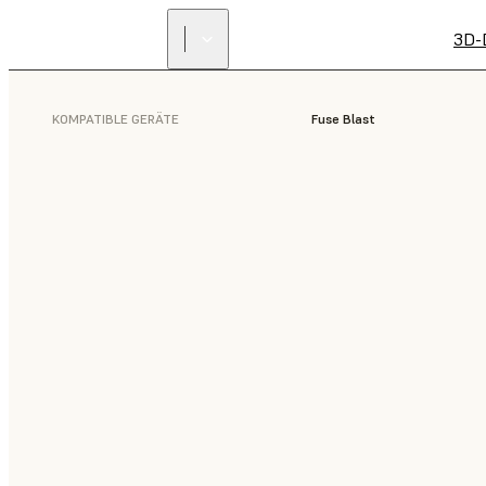
3D-
KOMPATIBLE GERÄTE
Fuse Blast