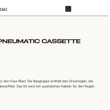
takt
SHOP
PNEUMATIC CASSETTE
r den Fuse Blast. Die Baugruppe enthält den Druckregler, die
itsfilter. Das Kit wird mit zusätzlichen Kabeln für den Regler