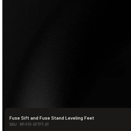
Fuse Sift and Fuse Stand Leveling Feet
© Formlabs
2026
SKU : RP-FS1-SFTFT-01