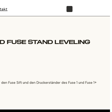
takt
SHOP
ND FUSE STAND LEVELING
ür den Fuse Sift und den Druckerständer des Fuse 1 und Fuse 1+