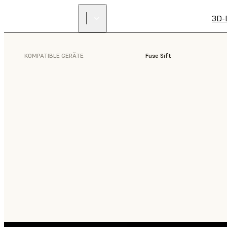
3D-
KOMPATIBLE GERÄTE
Fuse Sift