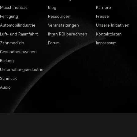
Maschinenbau
Blog
Karriere
Fertigung
Ressourcen
Presse
Automobilindustrie
Veranstaltungen
Unsere Initiativen
Luft- und Raumfahrt
Ihren ROI berechnen
Kontaktdaten
Zahnmedizin
Forum
Impressum
Gesundheitswesen
Bildung
Unterhaltungsindustrie
Schmuck
Audio
Datenschutzbestimmungen
·
Nutzungsb