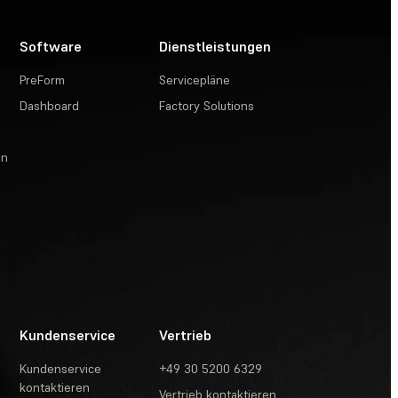
Software
Dienstleistungen
PreForm
Servicepläne
Dashboard
Factory Solutions
en
Kundenservice
Vertrieb
Kundenservice
+49 30 5200 6329
kontaktieren
Vertrieb kontaktieren