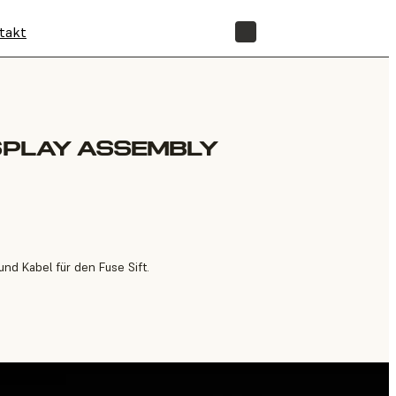
takt
SHOP
ISPLAY ASSEMBLY
nd Kabel für den Fuse Sift.