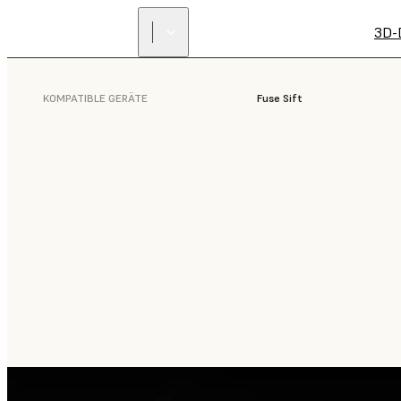
3D-
KOMPATIBLE GERÄTE
Fuse Sift