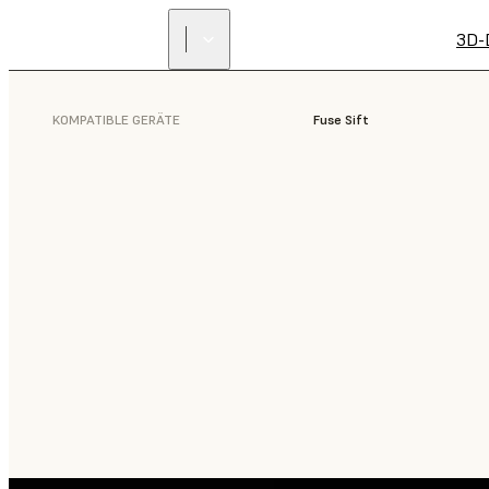
3D-
KOMPATIBLE GERÄTE
Fuse Sift