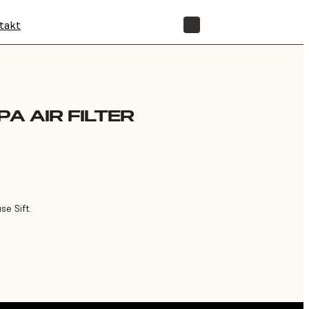
takt
SHOP
PA AIR FILTER
se Sift.