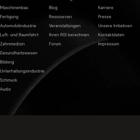
Maschinenbau
Blog
Karriere
Fertigung
Ressourcen
Presse
Automobilindustrie
Veranstaltungen
Unsere Initiativen
Luft- und Raumfahrt
Ihren ROI berechnen
Kontaktdaten
Zahnmedizin
Forum
Impressum
Gesundheitswesen
Bildung
Unterhaltungsindustrie
Schmuck
Audio
Datenschutzbestimmungen
·
Nutzungsb