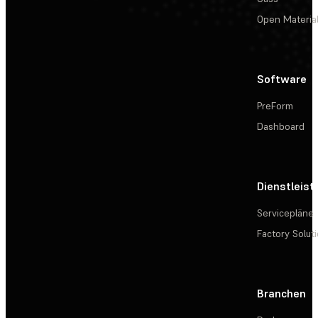
Open Materia
Software
PreForm
Dashboard
Dienstleis
Servicepläne
Factory Solut
Branchen