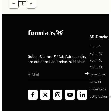
3D-Drucker
Form 4
Form 4B
Geben Sie Ihre E-Mail-Adresse ein,
Form 4L
um auf dem Laufenden zu bleiben
Form 4BL
Registrieren
Form Auto
Fuse X1
Fuse-Serie
3D-Drucker v