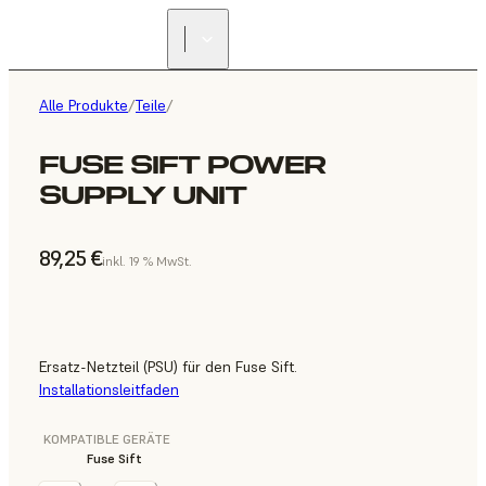
Alle Produkte
/
Teile
/
FUSE SIFT POWER
SUPPLY UNIT
89,25 €
inkl. 19 % MwSt.
Ersatz-Netzteil (PSU) für den Fuse Sift.
Installationsleitfaden
KOMPATIBLE GERÄTE
Fuse Sift