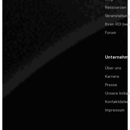
Ressourcen
Veranstaltun
Ihren ROI be
Forum
Unternehm
Über uns
Karriere
Presse
Unsere Initiat
Kontaktdaten
Impressum