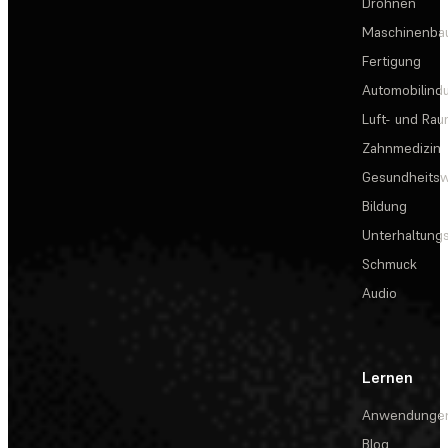
Drohnen
Maschinenba
Fertigung
Automobilindu
Luft- und Rau
Zahnmedizin
Gesundheits
Bildung
Unterhaltungs
Schmuck
Audio
Lernen
Anwendunge
Blog