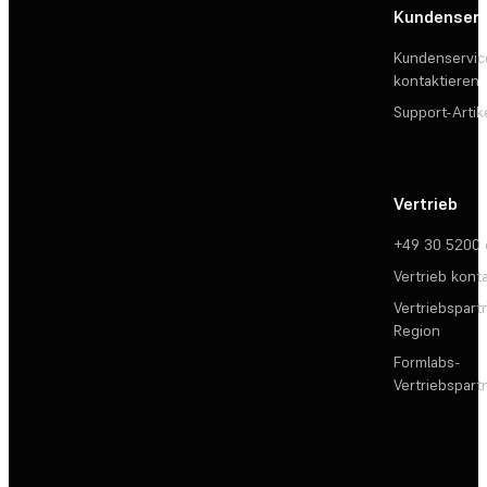
Kundenserv
Kundenservic
kontaktieren
Support-Artik
Vertrieb
+49 30 5200
Vertrieb kont
Vertriebspartn
Region
Formlabs-
Vertriebspar