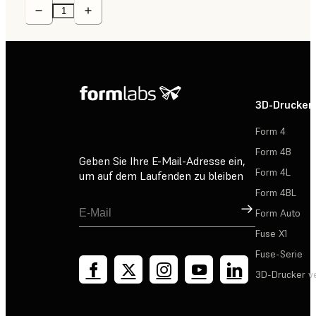
3D-Drucker
Form 4
Form 4B
Geben Sie Ihre E-Mail-Adresse ein,
Form 4L
um auf dem Laufenden zu bleiben
Form 4BL
Registrieren
Form Auto
Fuse X1
Fuse-Serie
3D-Drucker v