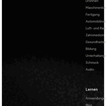
Drohnen
Maschinenba
Fertigung
Automobilindu
Luft- und Rau
Zahnmedizin
Gesundheits
Bildung
Unterhaltungs
Schmuck
Audio
Lernen
Anwendunge
Blog