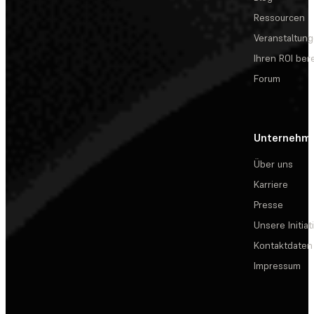
Ressourcen
Veranstaltun
Ihren ROI be
Forum
Unternehm
Über uns
Karriere
Presse
Unsere Initiat
Kontaktdaten
Impressum