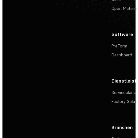
Open Materia
Software
PreForm
Dashboard
Dienstleis
Servicepläne
Factory Solut
Branchen