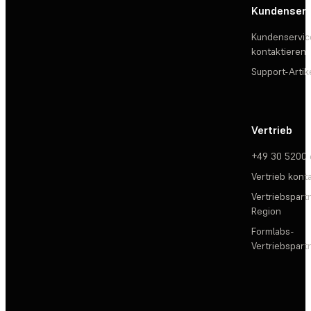
Kundenserv
Kundenservic
kontaktieren
Support-Artik
Vertrieb
+49 30 5200
Vertrieb kont
Vertriebspartn
Region
Formlabs-
Vertriebspar