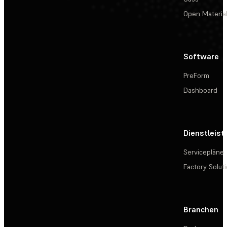
Open Materia
Software
PreForm
Dashboard
Dienstleis
Servicepläne
Factory Solut
Branchen