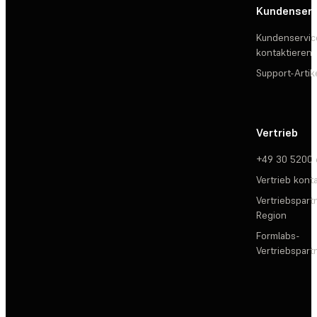
Kundenserv
Kundenservic
kontaktieren
Support-Artik
Vertrieb
+49 30 5200
Vertrieb kont
Vertriebspartn
Region
Formlabs-
Vertriebspar