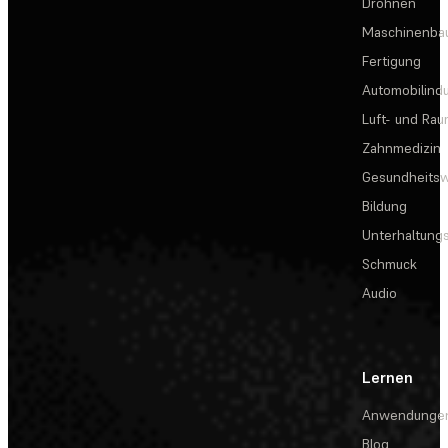
Drohnen
Maschinenba
Fertigung
Automobilindu
Luft- und Rau
Zahnmedizin
Gesundheits
Bildung
Unterhaltungs
Schmuck
Audio
Lernen
Anwendunge
Blog