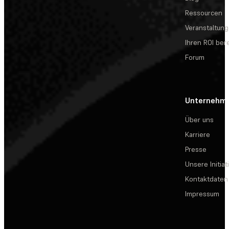
Ressourcen
Veranstaltun
Ihren ROI be
Forum
Unternehm
Über uns
Karriere
Presse
Unsere Initiat
Kontaktdaten
Impressum