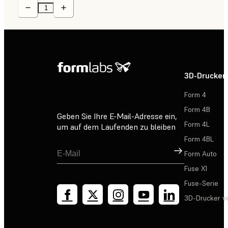
3D-Drucker
Form 4
Form 4B
Geben Sie Ihre E-Mail-Adresse ein,
Form 4L
um auf dem Laufenden zu bleiben
Form 4BL
Registrieren
Form Auto
Fuse X1
Fuse-Serie
3D-Drucker v