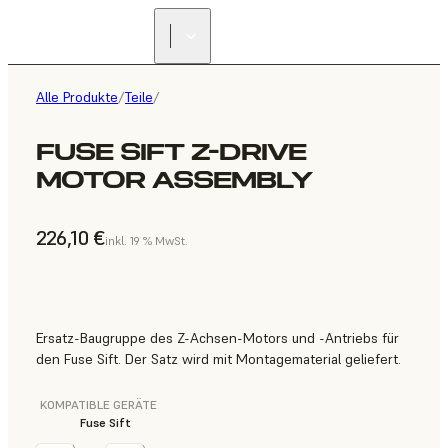
Alle Produkte
/
Teile
/
FUSE SIFT Z-DRIVE
MOTOR ASSEMBLY
226,10 €
inkl. 19 % MwSt.
Ersatz-Baugruppe des Z-Achsen-Motors und -Antriebs für
den Fuse Sift. Der Satz wird mit Montagematerial geliefert.
KOMPATIBLE GERÄTE
Fuse Sift