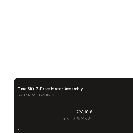
Fuse Sift Z-Drive Motor Assembly
SKU : RP-SFT-ZDR-01
226,10 €
inkl. 19 % MwSt.