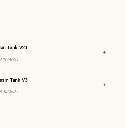
in Tank V2.1
 19 % MwSt.
esin Tank V3
 19 % MwSt.