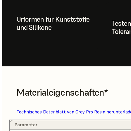
Urformen für Kunststoffe
Testen
und Silikone
Tolera
Materialeigenschaften*
Technisches Datenblatt von Grey Pro Resin herunterlad
Parameter