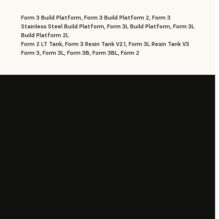
Form 3 Build Platform, Form 3 Build Platform 2, Form 3
Stainless Steel Build Platform, Form 3L Build Platform, Form 3L
Build Platform 2L
Form 2 LT Tank, Form 3 Resin Tank V2.1, Form 3L Resin Tank V3
Form 3, Form 3L, Form 3B, Form 3BL, Form 2