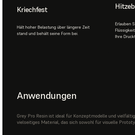
Hitzeb
Kriechfest
Erlauben S
Hält hoher Belastung über längere Zeit
Flüssigkei
stand und behält seine Form bei.
Ihre Druckt
Anwendungen
Grey Pro Resin ist ideal für Konzeptmodelle und vielfälti
vielseitiges Material, das sich sowohl für visuelle Proto