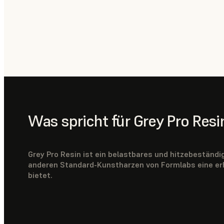
Was spricht für Grey Pro Resi
Grey Pro Resin ist ein belastbares und hitzebeständi
anderen Standard-Kunstharzen von Formlabs eine er
bietet.