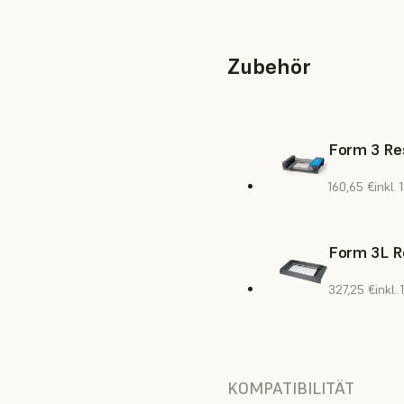
Zubehör
Form 3 Res
160,65 €
inkl.
Form 3L R
327,25 €
inkl.
KOMPATIBILITÄT