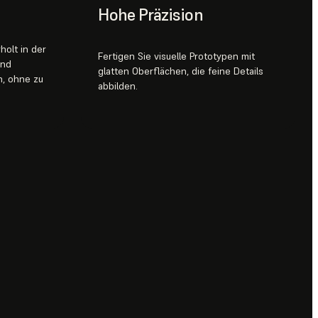
Hohe Präzision
holt in der
Fertigen Sie visuelle Prototypen mit
und
glatten Oberflächen, die feine Details
n, ohne zu
abbilden.