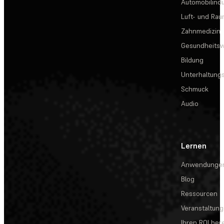
Automobilindu
Luft- und Rau
Zahnmedizin
Gesundheits
Bildung
Unterhaltungs
Schmuck
Audio
Lernen
Anwendunge
Blog
Ressourcen
Veranstaltun
Ihren ROI be