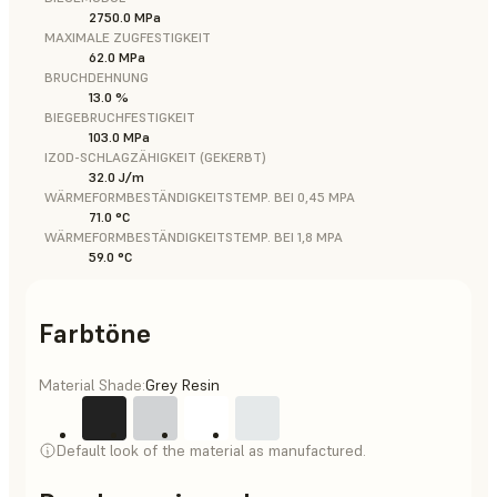
2750.0 MPa
MAXIMALE ZUGFESTIGKEIT
62.0 MPa
BRUCHDEHNUNG
13.0 %
BIEGEBRUCHFESTIGKEIT
103.0 MPa
IZOD-SCHLAGZÄHIGKEIT (GEKERBT)
32.0 J/m
WÄRMEFORMBESTÄNDIGKEITSTEMP. BEI 0,45 MPA
71.0 °C
WÄRMEFORMBESTÄNDIGKEITSTEMP. BEI 1,8 MPA
59.0 °C
Farbtöne
Material Shade:
Grey Resin
Default look of the material as manufactured.