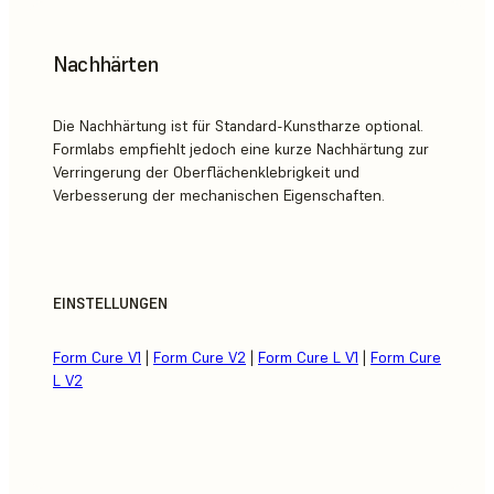
Nachhärten
Die Nachhärtung ist für Standard-Kunstharze optional.
Formlabs empfiehlt jedoch eine kurze Nachhärtung zur
Verringerung der Oberflächenklebrigkeit und
Verbesserung der mechanischen Eigenschaften.
EINSTELLUNGEN
Form Cure V1
|
Form Cure V2
|
Form Cure L V1
|
Form Cure
L V2