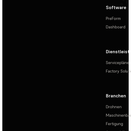
Software
PreForm
Dashboard
Dienstleis
Servicepläne
Factory Solut
Branchen
Drohnen
Maschinenba
Fertigung