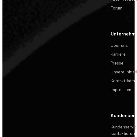
Forum
Unternehm
Über uns
Karriere
Presse
Unsere Initiat
Kontaktdaten
Impressum
Kundenserv
Kundenservic
kontaktieren