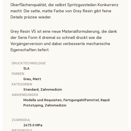
Oberflächenqualität, die selbst Spritzgussteilen Konkurrenz
macht. Die satte, matte Farbe von Grey Resin gibt feine
Details präzise wieder.
Grey Resin V5 ist eine neue Materialformulierung, die dank
der Serie Form 4 dreimal so schnell druckt wie die
Vorgängerversion und dabei verbesserte mechanische
Eigenschaften liefert.
DRUCKTECHNOLOGIE
SLA
FARBEN
Grau, Matt
KATEGORIEN
Standard, Zahnmedizin
ANWENDUNGEN
Modelle und Requisiten, Fertigungshilfsmittel, Rapid
Prototyping, Zahnmedizin
ZUGMODUL
2675.0 MPa
BIEGEMODUL