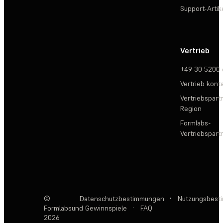
Support-Artik
Vertrieb
+49 30 5200
Vertrieb kont
Vertriebspartn
Region
Formlabs-
Vertriebspar
©
Datenschutzbestimmungen
·
Nutzungsbest
Formlabs
und Gewinnspiele
·
FAQ
2026