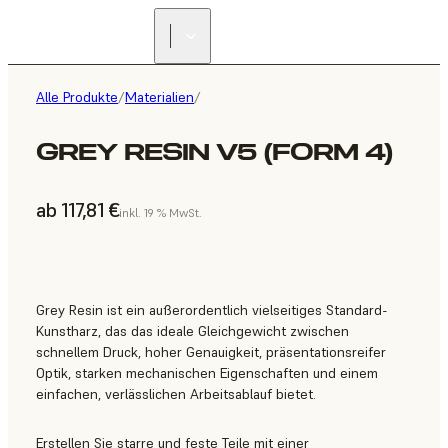
Alle Produkte
/
Materialien
/
GREY RESIN V5 (FORM 4)
ab 117,81 €
inkl. 19 % MwSt.
Grey Resin ist ein außerordentlich vielseitiges Standard-
Kunstharz, das das ideale Gleichgewicht zwischen
schnellem Druck, hoher Genauigkeit, präsentationsreifer
Optik, starken mechanischen Eigenschaften und einem
einfachen, verlässlichen Arbeitsablauf bietet.
Erstellen Sie starre und feste Teile mit einer