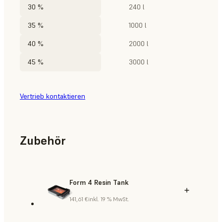
30 %
240 l
35 %
1000 l
40 %
2000 l
45 %
3000 l
Vertrieb kontaktieren
Zubehör
Form 4 Resin Tank
141,61 €
inkl. 19 % MwSt.