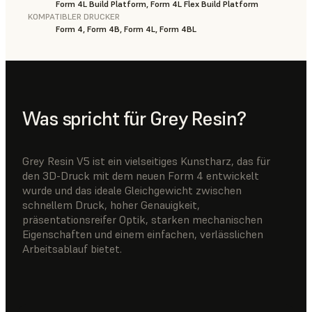
Form 4L Build Platform, Form 4L Flex Build Platform
KOMPATIBLER DRUCKER
Form 4, Form 4B, Form 4L, Form 4BL
Was spricht für Grey Resin?
Grey Resin V5 ist ein vielseitiges Kunstharz, das für
den 3D-Druck mit dem neuen Form 4 entwickelt
wurde und das ideale Gleichgewicht zwischen
schnellem Druck, hoher Genauigkeit,
präsentationsreifer Optik, starken mechanischen
Eigenschaften und einem einfachen, verlässlichen
Arbeitsablauf bietet.