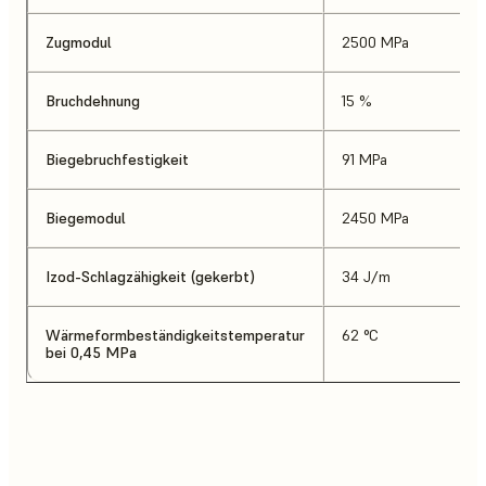
Zugmodul
2500 MPa
Bruchdehnung
15 %
Biegebruchfestigkeit
91 MPa
Biegemodul
2450 MPa
Izod-Schlagzähigkeit (gekerbt)
34 J/m
Wärmeformbeständigkeitstemperatur
62 °C
bei 0,45 MPa