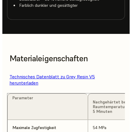
Farblich dunkler und gesättigter
Materialeigenschaften
Technisches Datenblatt zu Grey Resin V5
herunterladen
Parameter
Nachgehärtet bei
Raumtemperatur fü
5 Minuten
Maximale Zugfestigkeit
54 MPa