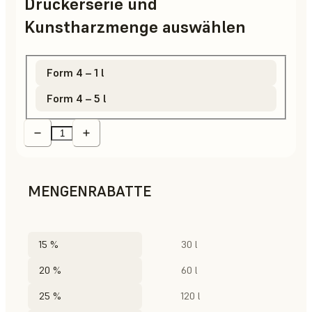
Druckerserie und
Kunstharzmenge auswählen
Form 4 – 1 l
Form 4 – 5 l
MENGENRABATTE
15 %
30 l
20 %
60 l
25 %
120 l