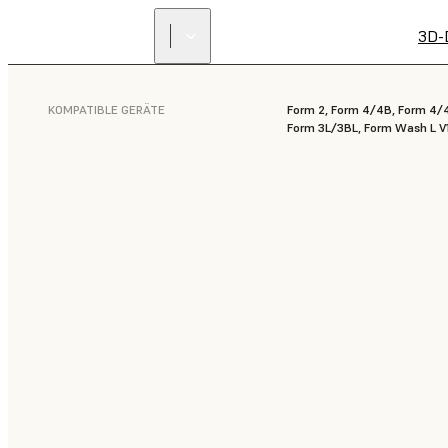
3D-
KOMPATIBLE GERÄTE
Form 2, Form 4/4B, Form 4/
Form 3L/3BL, Form Wash L V