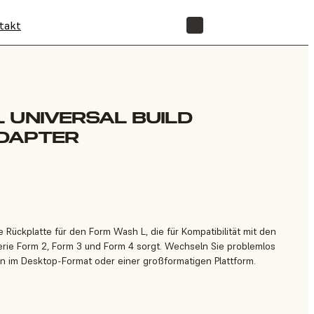
takt
SHOP
 UNIVERSAL BUILD
DAPTER
 Rückplatte für den Form Wash L, die für Kompatibilität mit den
erie Form 2, Form 3 und Form 4 sorgt. Wechseln Sie problemlos
en im Desktop-Format oder einer großformatigen Plattform.