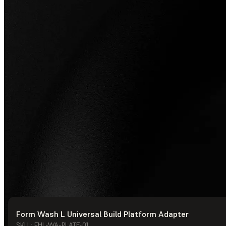
Form Wash L Universal Build Platform Adapter
© Formlabs
2026
SKU : FHL-WA-PLATE-01