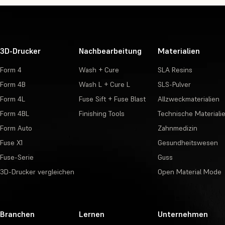
3D-Drucker
Nachbearbeitung
Materialien
Form 4
Wash + Cure
SLA Resins
Form 4B
Wash L + Cure L
SLS-Pulver
Form 4L
Fuse Sift + Fuse Blast
Allzweckmaterialien
Form 4BL
Finishing Tools
Technische Materiali
Form Auto
Zahnmedizin
Fuse X1
Gesundheitswesen
Fuse-Serie
Guss
3D-Drucker vergleichen
Open Material Mode
Branchen
Lernen
Unternehmen