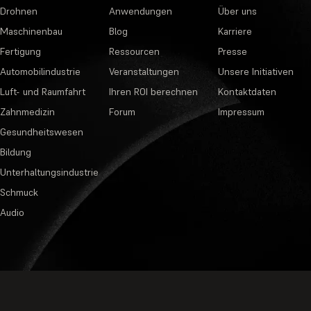
Drohnen
Anwendungen
Über uns
Maschinenbau
Blog
Karriere
Fertigung
Ressourcen
Presse
Automobilindustrie
Veranstaltungen
Unsere Initiativen
Luft- und Raumfahrt
Ihren ROI berechnen
Kontaktdaten
Zahnmedizin
Forum
Impressum
Gesundheitswesen
Bildung
Unterhaltungsindustrie
Schmuck
Audio
Datenschutzbestimmungen
·
Nutzungsb