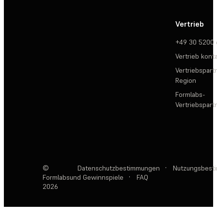
Vertrieb
+49 30 5200
Vertrieb kont
Vertriebspartn
Region
Formlabs-
Vertriebspar
©
Datenschutzbestimmungen
·
Nutzungsbest
Formlabs
und Gewinnspiele
·
FAQ
2026