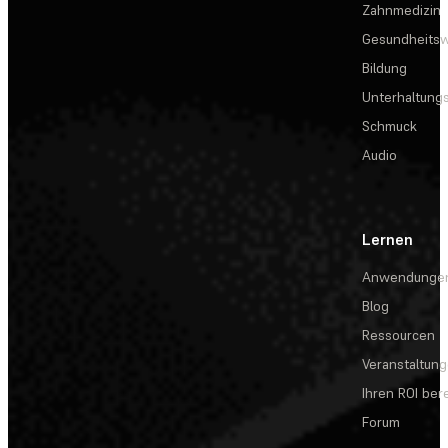
Zahnmedizin
Gesundheits
Bildung
Unterhaltungs
Schmuck
Audio
Lernen
Anwendunge
Blog
Ressourcen
Veranstaltun
Ihren ROI be
Forum