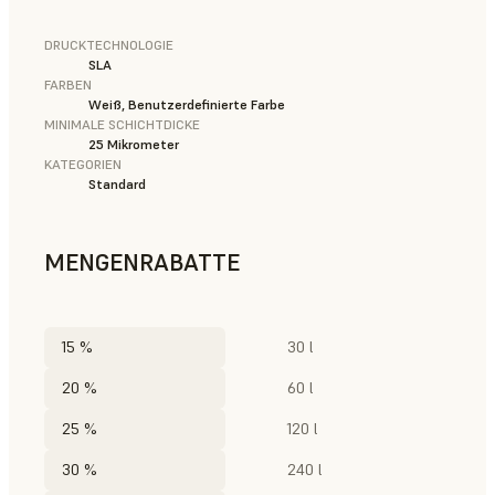
DRUCKTECHNOLOGIE
SLA
FARBEN
Weiß, Benutzerdefinierte Farbe
MINIMALE SCHICHTDICKE
25 Mikrometer
KATEGORIEN
Standard
MENGENRABATTE
15 %
30 l
20 %
60 l
25 %
120 l
30 %
240 l