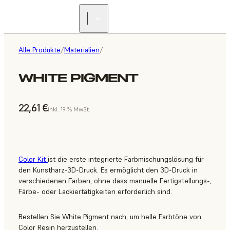
Alle Produkte
/
Materialien
/
WHITE PIGMENT
22,61 €
inkl. 19 % MwSt.
Color Kit
ist die erste integrierte Farbmischungslösung für
den Kunstharz-3D-Druck. Es ermöglicht den 3D-Druck in
verschiedenen Farben, ohne dass manuelle Fertigstellungs-,
Färbe- oder Lackiertätigkeiten erforderlich sind.
Bestellen Sie White Pigment nach, um helle Farbtöne von
Color Resin herzustellen.