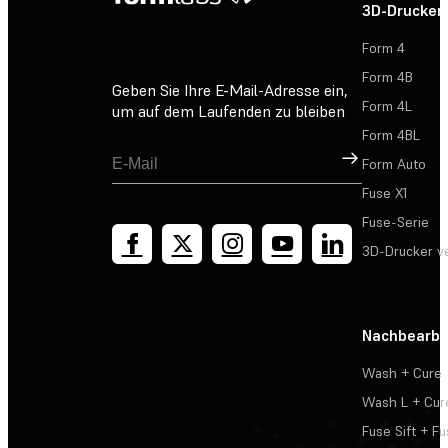
3D-Drucker
Form 4
Form 4B
Geben Sie Ihre E-Mail-Adresse ein,
Form 4L
um auf dem Laufenden zu bleiben
Form 4BL
Registrieren
Form Auto
Fuse X1
Fuse-Serie
3D-Drucker v
Nachbearbe
Wash + Cure
Wash L + Cur
Fuse Sift + Fu