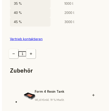
35 %
1000 l
40 %
2000 l
45 %
3000 l
Vertrieb kontaktieren
Zubehör
Form 4 Resin Tank
141,61 €
inkl. 19 % MwSt.