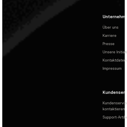
Unternehm
Über uns
Karriere
Presse
Unsere Initiat
Kontaktdaten
Impressum
Kundenserv
Kundenservic
kontaktieren
Support-Artik