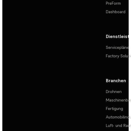
PreForm
Dashboard
Dienstleis
Servicepläne
Factory Solut
Branchen
Drohnen
Maschinenba
Fertigung
Automobilindu
Luft- und Rau