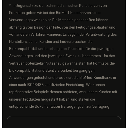
*Im Gegensatz zu den zahnmedizinischen Kunstharzen von
Formlabs geben wir bei den BioMed-Kunstharzen keine
Verwendungszwecke vor. Die Materialeigenschaften können
abhängig vom Design der Teile, von den Fertigungsabläufen und
von anderen Verfahren variieren. Es liegt in der Verantwortung des
Herstellers, seiner Kunden und Endverbraucher, die
Biokompatibilität und Leistung aller Druckteile für die jeweiligen
Anwendungen und den jeweiligen Zweck zu bestimmen. Um das
Vertrauen potenzieller Nutzer zu gewährleisten, hat Formlabs die
Biokompatibilität und Sterilisierbarkeit bei gängigen
Anwendungen getestet und produziert die BioMed-Kunstharze in
einer nach ISO 13485 zertifizierten Einrichtung. Wir können
repräsentative Beispiele dessen anbieten, was unsere Kunden mit
unseren Produkten hergestellt haben, und stellen die
entsprechende Dokumentation frei zugänglich zur Verfügung.