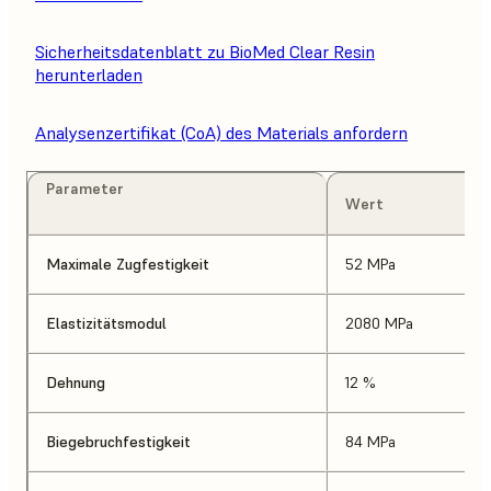
Sicherheitsdatenblatt zu BioMed Clear Resin
herunterladen
Analysenzertifikat (CoA) des Materials anfordern
Parameter
Wert
Maximale Zugfestigkeit
52 MPa
Elastizitätsmodul
2080 MPa
Dehnung
12 %
Biegebruchfestigkeit
84 MPa