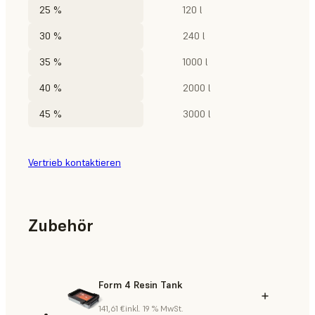
25 %
120 l
30 %
240 l
35 %
1000 l
40 %
2000 l
45 %
3000 l
Vertrieb kontaktieren
Zubehör
Form 4 Resin Tank
141,61 €
inkl. 19 % MwSt.