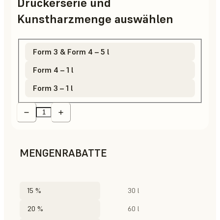
Druckerserie und
Kunstharzmenge auswählen
Form 3 & Form 4 – 5 l
Form 4 – 1 l
Form 3 – 1 l
MENGENRABATTE
15 %
30 l
20 %
60 l