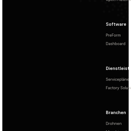
Software
PreForm
Dashboard
Dienstleis
Servicepläne
Factory Solut
Branchen
Drohnen