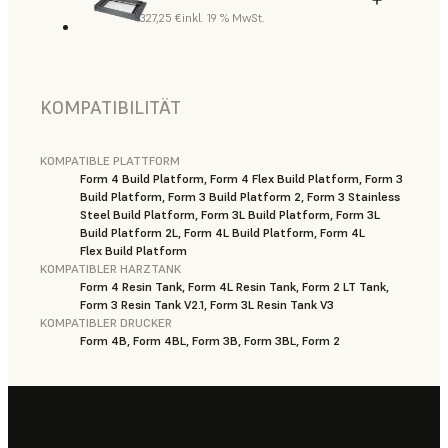
327,25 €
inkl. 19 % MwSt.
KOMPATIBILITÄT
KOMPATIBLE PLATTFORM
Form 4 Build Platform, Form 4 Flex Build Platform, Form 3
Build Platform, Form 3 Build Platform 2, Form 3 Stainless
Steel Build Platform, Form 3L Build Platform, Form 3L
Build Platform 2L, Form 4L Build Platform, Form 4L
Flex Build Platform
KOMPATIBLER HARZTANK
Form 4 Resin Tank, Form 4L Resin Tank, Form 2 LT Tank,
Form 3 Resin Tank V2.1, Form 3L Resin Tank V3
KOMPATIBLER DRUCKER
Form 4B, Form 4BL, Form 3B, Form 3BL, Form 2