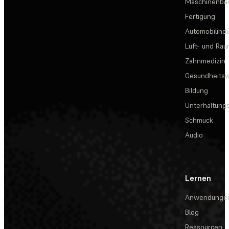
Maschinenba
Fertigung
Automobilindu
Luft- und Rau
Zahnmedizin
Gesundheits
Bildung
Unterhaltungs
Schmuck
Audio
Lernen
Anwendunge
Blog
Ressourcen