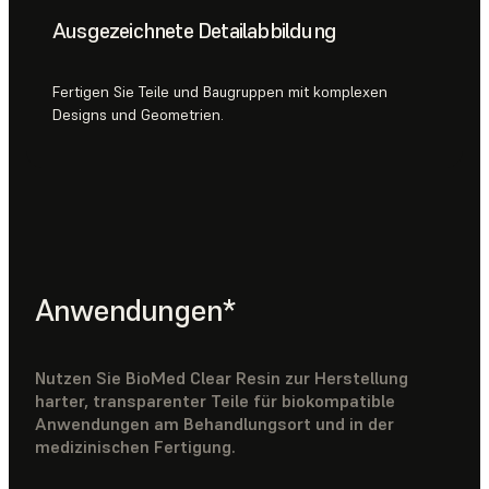
Ausgezeichnete Detailabbildung
Fertigen Sie Teile und Baugruppen mit komplexen
Designs und Geometrien.
Anwendungen*
Nutzen Sie BioMed Clear Resin zur Herstellung
harter, transparenter Teile für biokompatible
Anwendungen am Behandlungsort und in der
medizinischen Fertigung.