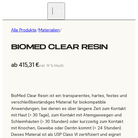
Alle Produkte
/
Materialien
/
BIOMED CLEAR RESIN
ab 415,31 €
inkl. 19 % MwSt.
BioMed Clear Resin ist ein transparentes, hartes, festes und
verschleißbeständiges Material für biokompatible
Anwendungen, bei denen es über längere Zeit zum Kontakt
mit Haut (> 30 Tage), zum Kontakt mit Atemgaswegen und
Schleimhäuten (> 30 Stunden) oder kurzzeitig zum Kontakt
mit Knochen, Gewebe oder Dentin kommt (< 24 Stunden).
Dieses Material ist als USP Class VI zertifiziert und eignet