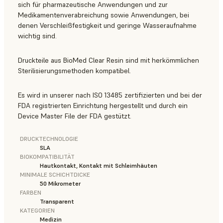
sich für pharmazeutische Anwendungen und zur
Medikamentenverabreichung sowie Anwendungen, bei
denen Verschleißfestigkeit und geringe Wasseraufnahme
wichtig sind.
Druckteile aus BioMed Clear Resin sind mit herkömmlichen
Sterilisierungsmethoden kompatibel.
Es wird in unserer nach ISO 13485 zertifizierten und bei der
FDA registrierten Einrichtung hergestellt und durch ein
Device Master File der FDA gestützt.
DRUCKTECHNOLOGIE
SLA
BIOKOMPATIBILITÄT
Hautkontakt, Kontakt mit Schleimhäuten
MINIMALE SCHICHTDICKE
50 Mikrometer
FARBEN
Transparent
KATEGORIEN
Medizin