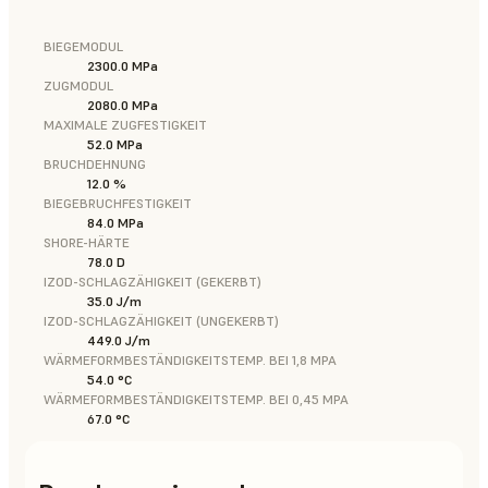
BIEGEMODUL
2300.0 MPa
ZUGMODUL
2080.0 MPa
MAXIMALE ZUGFESTIGKEIT
52.0 MPa
BRUCHDEHNUNG
12.0 %
BIEGEBRUCHFESTIGKEIT
84.0 MPa
SHORE-HÄRTE
78.0 D
IZOD-SCHLAGZÄHIGKEIT (GEKERBT)
35.0 J/m
IZOD-SCHLAGZÄHIGKEIT (UNGEKERBT)
449.0 J/m
WÄRMEFORMBESTÄNDIGKEITSTEMP. BEI 1,8 MPA
54.0 °C
WÄRMEFORMBESTÄNDIGKEITSTEMP. BEI 0,45 MPA
67.0 °C