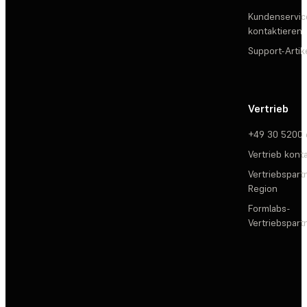
Kundenservic
kontaktieren
Support-Artik
Vertrieb
+49 30 5200
Vertrieb kont
Vertriebspartn
Region
Formlabs-
Vertriebspar