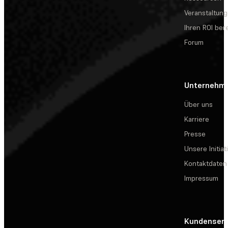
Veranstaltun
Ihren ROI be
Forum
Unternehm
Über uns
Karriere
Presse
Unsere Initiat
Kontaktdaten
Impressum
Kundenserv