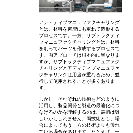
アディティブマニュファクチャリング
とは、材料を何層にも重ねて造形する
プロセスです。一方、サブトラクティ
ブマニュファクチャリングとは、材料
を削ってパーツを作成するプロセスで
す。両アプローチは根本的に異なりま
すが、サブトラクティブマニュファク
チャリングとアディティブマニュファ
クチャリングは用途が重なるため、並
行して使用されることが多くありま
す。
しかし、それぞれの技術をどのように
活用し、製品開発と製造の最適化につ
なげるのかを理解するのは、最初は難
しいかもしれません。両技術とも、場
合によってもう一方の技術よりも優れ
ている場合があります。たとえば、一