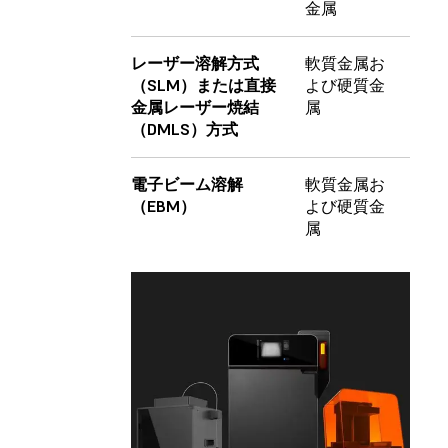
金属
レーザー溶解方式
軟質金属お
（SLM）または直接
よび硬質金
金属レーザー焼結
属
（DMLS）方式
電子ビーム溶解
軟質金属お
（EBM）
よび硬質金
属