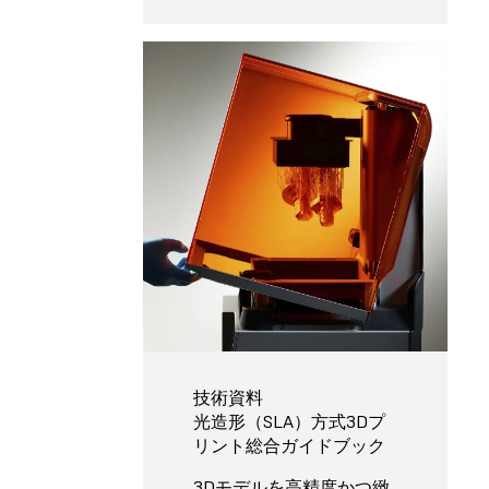
技術資料
光造形（SLA）方式3Dプ
リント総合ガイドブック
3Dモデルを高精度かつ緻