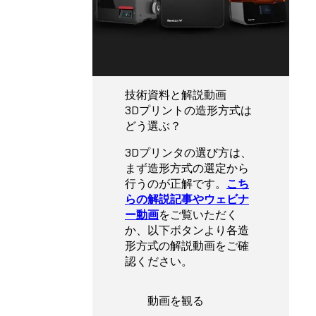
技術資料と解説動画
3Dプリントの造形方式は
どう選ぶ？
3Dプリンタの選び方は、
まず造形方式の選定から
行うのが正解です。
こち
らの解説記事やウェビナ
ー動画
をご覧いただく
か、以下ボタンより各造
形方式の解説動画をご確
認ください。
動画を観る