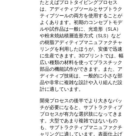
たとえばプロトタイピングプロセス
は、アディティブツールとサブトラク
ティブツールの両方を使用することが
よくあります。初期のコンセプトモデ
ルや試作品は一般に、光造形（SLA）
や粉末焼結積層造形方式（SLS）など
の樹脂アディティブマニュファクチャ
リングを利用したほうが、安価で迅速
に生産できます。3Dプリントでは、幅
広い種類の材料を使ってプラスチック
部品の機能試作ができます。また、ア
ディティブ技術は、一般的に小さな部
品や非常に複雑な設計や入り組んだ設
計に適しています。
開発プロセスの後半でより大きなバッ
チが必要になると、サブトラクティブ
プロセスが有力な選択肢になってきま
す。大型であまり複雑ではないもの
も、サブトラクティブマニュファクチ
ャリングに適しています。表面仕上げ