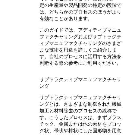
定の生産量や製品開発の特定の段階で
は、どちらかのプロセスのほうがより
有効なことがあります。
このガイドでは、アディティブマニュ
ファクチャリングおよびサブトラクテ
ィブマニュファクチャリングのさまざ
まな技術を用途を詳しくご紹介しま
す。自社のプロセスに活用する方法を
判断する際の参考にご利用ください。
サブトラクティブマニュファクチャリ
ング
サブトラクティブマニュファクチャリ
ングとは、さまざまな制御された機械
加工と材料除去のプロセスの総称で
す。こうしたプロセスは、まずプラス
チック、金属または他の素材をブロッ
ク状、帯状や棒状にした固形物を用意