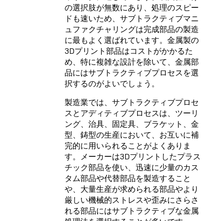
の選択肢が無数にあり、処理のスピー
ドも速いため、サブトラクティブマニ
ュファクチャリングは完成部品の製造
に最もよく選ばれています。金属製の
3Dプリント部品はコストがかかるた
め、特に複雑な設計を除いて、金属部
品にはサブトラクティブプロセスを選
択するのがよいでしょう。
製造業では、サブトラクティブプロセ
スとアディティブプロセスは、ツーリ
ング、治具、固定具、ブラケット、金
型、鋳型の生産において、お互いに補
完的に用いられることがよくありま
す。メーカーは3Dプリントしたプラス
チック部品を使い、迅速に少量のカス
タム部品や代替部品を製造すること
や、大量生産が求められる部品やより
厳しい機械的ストレスや歪みにさらさ
れる部品にはサブトラクティブな金属