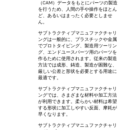
（CAM）データをもとにパーツの製造
を行うため、人間の手や操作をほとん
ど、あるいはまったく必要としませ
ん。
サブトラクティブマニュファクチャリ
ングは一般的に、プラスチックや金属
でプロトタイピング、製造用ツーリン
グ、エンドユースパーツ用のパーツを
作るために使用されます。従来の製造
方法では成形、鋳造、製造が困難な、
厳しい公差と形状を必要とする用途に
最適です。
サブトラクティブマニュファクチャリ
ングでは、さまざまな材料や加工方法
が利用できます。柔らかい材料は希望
する形状に加工しやすい反面、摩耗が
早くなります。
サブトラクティブマニュファクチャリ