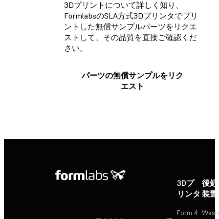
3Dプリントについて詳しく知り、
FormlabsのSLA方式3Dプリンタでプリ
ントした無償サンプルパーツをリクエ
ストして、その品質を直接ご確認くだ
さい。
パーツの無償サンプルをリク
エスト
3Dプ
後処
リンタ
装置
Form 4
Wash