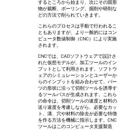
するところから始まり、次にその固形
物が裁断、ボーリング、掘削や研削な
どの方法で削られていきます。
これらのプロセスは手動で行われるこ
ともありますが、より一般的にはコン
ピュータ数値制御（CNC）により実施
されます。
CNCでは、CADソフトウェアで設計さ
れた仮想モデルが、加工ツールのイン
プットとして利用されます。ソフトウ
ェアのシミュレーションとユーザーか
らのインプットを組み合わせて、パー
ツの形状に沿って切削ツールを誘導す
るツールパスが生成されます。これら
の命令は、切削ツールの速度と材料の
送り速度を考慮しながら、必要なカッ
ト、溝、穴や材料の除去が必要な特徴
を作る方法を機械に指示します。CNC
ツールはこのコンピュータ支援製造