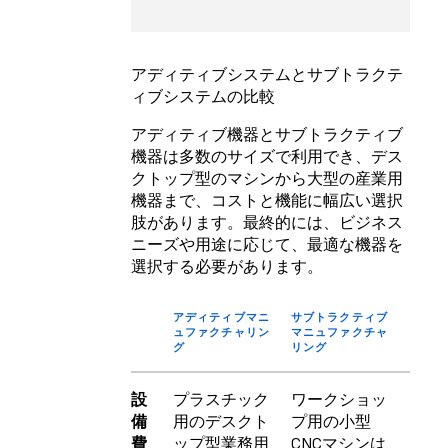
アディティブシステムとサブトラクテ
ィブシステムの比較
アディティブ機器とサブトラクティブ
機器は多数のサイズで利用でき、デス
クトップ型のマシンから大型の産業用
機器まで、コストと機能に幅広い選択
肢があります。最終的には、ビジネス
ニーズや用途に応じて、最適な機器を
選択する必要があります。
アディティブマニ
サブトラクティブ
ュファクチャリン
マニュファクチャ
グ
リング
設
プラスチック
ワークショッ
備
用のデスクト
プ用の小型
費
ップ型業務用
CNCマシンは