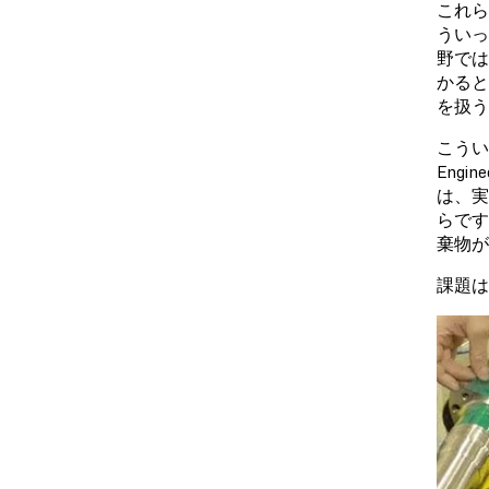
これら
ういっ
野では
かると
を扱う
こうい
Eng
は、実
らです
棄物が
課題は