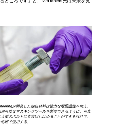
ころです」と、McDaniels氏は未来を見
 Engineeringが開発した独自材料は強力な耐薬品性を備え、
利用可能なマスキングツールを製作できるように。写真
は大型のボルトに直接回しはめることができる設計で、
き処理で使用する。