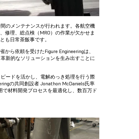
2時間のメンテナンスが行われます。各航空機
、修理、総点検（MRO）の作業が欠かせま
とも日常茶飯事です。
受けたFigure Engineeringは、
ら革新的なソリューションを生み出すことに
のスピードを活かし、電解めっき処理を行う際
の共同創設者 Jonathon McDaniels氏率
odeの利用で材料開発プロセスを最適化し、数百万ド