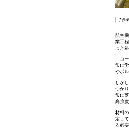
手作
航空機
業工程
っき処
「コー
常に労
やボル
しかし
つかり
常に落
高強度
材料の
定して
る必要