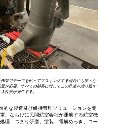
手作業でテープを貼ってマスキングする場合にも膨大な
業量が必要。すべての部品に対してこの作業を繰り返す
な人件費が発生する。
者として先進的な製造及び維持管理ソリューションを開
陸軍、ならびに民間航空会社が運航する航空機
されがちな処理、つまり研磨、塗装、電解めっき、コー