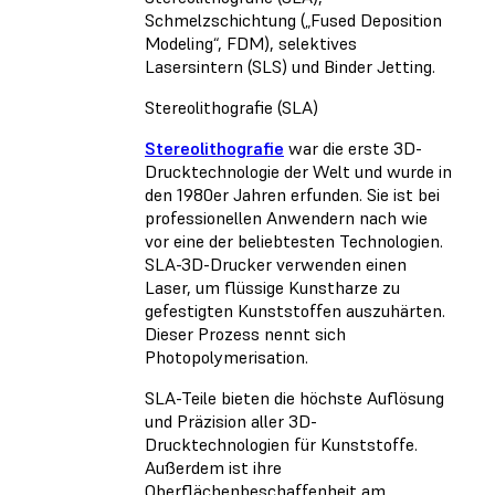
Schmelzschichtung („Fused Deposition
Modeling“, FDM), selektives
Lasersintern (SLS) und Binder Jetting.
Stereolithografie (SLA)
Stereolithografie
war die erste 3D-
Drucktechnologie der Welt und wurde in
den 1980er Jahren erfunden. Sie ist bei
professionellen Anwendern nach wie
vor eine der beliebtesten Technologien.
SLA-3D-Drucker verwenden einen
Laser, um flüssige Kunstharze zu
gefestigten Kunststoffen auszuhärten.
Dieser Prozess nennt sich
Photopolymerisation.
SLA-Teile bieten die höchste Auflösung
und Präzision aller 3D-
Drucktechnologien für Kunststoffe.
Außerdem ist ihre
Oberflächenbeschaffenheit am