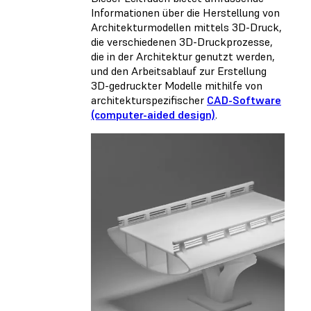
Informationen über die Herstellung von
Architekturmodellen mittels 3D-Druck,
die verschiedenen 3D-Druckprozesse,
die in der Architektur genutzt werden,
und den Arbeitsablauf zur Erstellung
3D-gedruckter Modelle mithilfe von
architekturspezifischer
CAD-Software
(computer-aided design)
.