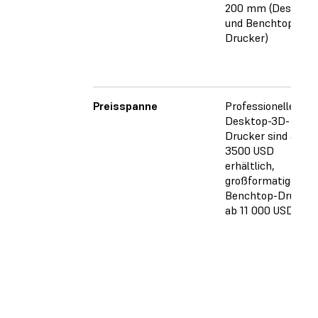
200 mm (Desktop
und Benchtop-3D-
Drucker)
Preisspanne
Professionelle
Desktop-3D-
Drucker sind ab
3500 USD
erhältlich,
großformatige
Benchtop-Drucker
ab 11 000 USD.