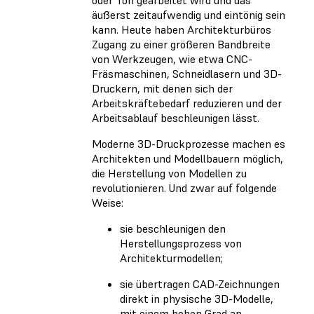
oder Ton gearbeitet wird und das
äußerst zeitaufwendig und eintönig sein
kann. Heute haben Architekturbüros
Zugang zu einer größeren Bandbreite
von Werkzeugen, wie etwa CNC-
Fräsmaschinen, Schneidlasern und 3D-
Druckern, mit denen sich der
Arbeitskräftebedarf reduzieren und der
Arbeitsablauf beschleunigen lässt.
Moderne 3D-Druckprozesse machen es
Architekten und Modellbauern möglich,
die Herstellung von Modellen zu
revolutionieren. Und zwar auf folgende
Weise:
sie beschleunigen den
Herstellungsprozess von
Architekturmodellen;
sie übertragen CAD-Zeichnungen
direkt in physische 3D-Modelle,
mit einem hohen Grad an