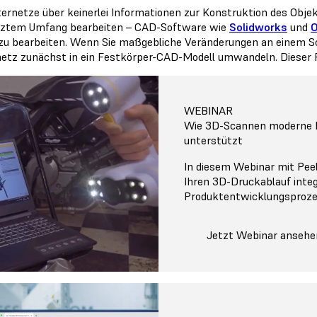
ternetze über keinerlei Informationen zur Konstruktion des Objekt
ztem Umfang bearbeiten – CAD-Software wie
Solidworks
und
 zu bearbeiten. Wenn Sie maßgebliche Veränderungen an einem
netz zunächst in ein Festkörper-CAD-Modell umwandeln. Dieser
WEBINAR
Wie 3D-Scannen moderne 
unterstützt
In diesem Webinar mit Peel
Ihren 3D-Druckablauf integ
Produktentwicklungsprozes
Jetzt Webinar ansehe