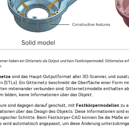
nner haben ein Gitternetz als Output und kein Festkörpermodell. Gitternetze erf
n.
netze
sind das Haupt-Outputformat aller 3D-Scanner, und zusät
en (STLs). Ein Gitternetz beschreibt die Oberfläche einer Form m
iten miteinander verbunden sind. Gitternetzmodelle enthalten ab
rm bilden, keine Informationen über das Objekt.
eure sind dagegen darauf geschult, mit
Festkörpermodellen
zu a
ationen über das Design des Objekts. Diese Informationen sind ex
logischer Schritte. Beim Festkörper-CAD können Sie die Maße e
s wird automatisch angepasst, um diese Änderung unterzubringe