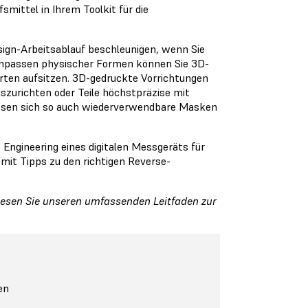
smittel in Ihrem Toolkit für die
gn-Arbeitsablauf beschleunigen, wenn Sie
Anpassen physischer Formen können Sie 3D-
Arten aufsitzen. 3D-gedruckte Vorrichtungen
szurichten oder Teile höchstpräzise mit
lassen sich so auch wiederverwendbare Masken
e Engineering eines digitalen Messgeräts für
mit Tipps zu den richtigen Reverse-
Lesen Sie unseren umfassenden Leitfaden zur
en