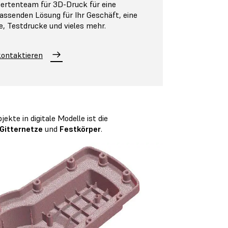
pertenteam für 3D-Druck für eine
assenden Lösung für Ihr Geschäft, eine
e, Testdrucke und vieles mehr.
ontaktieren
te in digitale Modelle ist die
Gitternetze
und
Festkörper
.