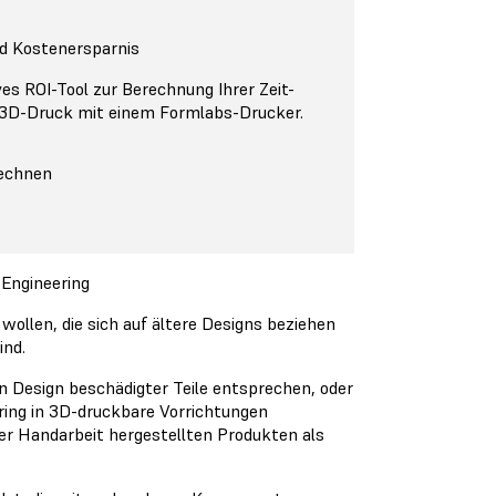
nd Kostenersparnis
ves ROI-Tool zur Berechnung Ihrer Zeit-
 3D-Druck mit einem Formlabs-Drucker.
rechnen
 Engineering
wollen, die sich auf ältere Designs beziehen
ind.
en Design beschädigter Teile entsprechen, oder
ing in 3D-druckbare Vorrichtungen
er Handarbeit hergestellten Produkten als