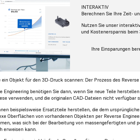
INTERAKTIV
Berechnen Sie Ihre Zeit- u
Nutzen Sie unser interakti
und Kostenersparnis beim
Ihre Einsparungen be
e ein Objekt für den 3D-Druck scannen: Der Prozess des Reverse
e Engineering benötigen Sie dann, wenn Sie neue Teile herstellen 
iese verwenden, und die originalen CAD-Dateien nicht verfügbar s
nnen beispielsweise Ersatzteile herstellen, die dem ursprünglich
xe Oberflächen von vorhandenen Objekten per Reverse Engineer
men, was sich bei der Bearbeitung von massengefertigten und p
ch erweisen kann.