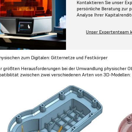
Kontaktieren Sie unser Ex
persönliche Beratung zur p
Analyse Ihrer Kapitalrendit
Unser Expertenteam k
ysischen zum Digitalen: Gitternetze und Festkörper
er größten Herausforderungen bei der Umwandlung physischer Objek
atibilität zwischen zwei verschiedenen Arten von 3D-Modellen: