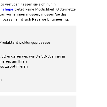
s verfügen, lassen sie sich nur in
Onshape
bietet keine Möglichkeit, Gitternetze
 Scan vornehmen müssen, müssen Sie das
 Prozess nennt sich
Reverse Engineering.
Produktentwicklungsprozesse
 3D erklären wir, wie Sie 3D-Scanner in
rieren, um Ihren
s zu optimieren.
n