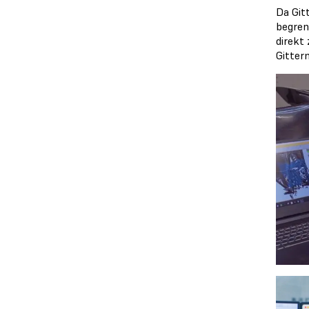
Da Git
begren
direkt
Gitter