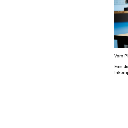
Vom Ph
Eine d
Inkomp