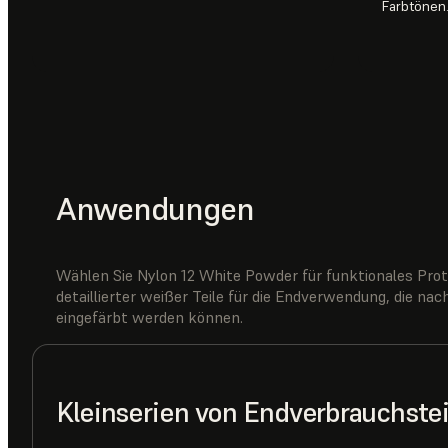
Farbtönen
Anwendungen
Wählen Sie Nylon 12 White Powder für funktionales Proto
detaillierter weißer Teile für die Endverwendung, die n
eingefärbt werden können.
Kleinserien von Endverbrauchste