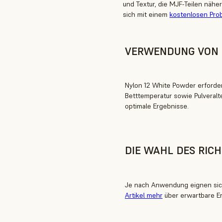
und Textur, die MJF-Teilen näh
sich mit einem
kostenlosen Pro
VERWENDUNG VON 
Nylon 12 White Powder erforde
Betttemperatur sowie Pulveral
optimale Ergebnisse.
DIE WAHL DES RIC
Je nach Anwendung eignen sic
Artikel mehr
über erwartbare Er