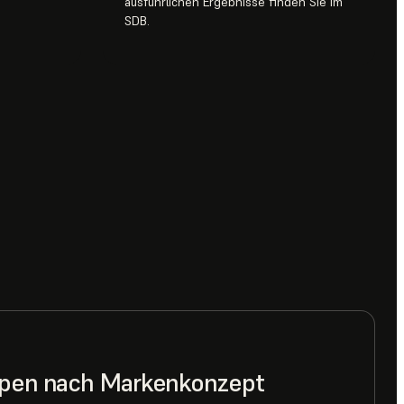
ausführlichen Ergebnisse finden Sie im
SDB.
typen nach Markenkonzept