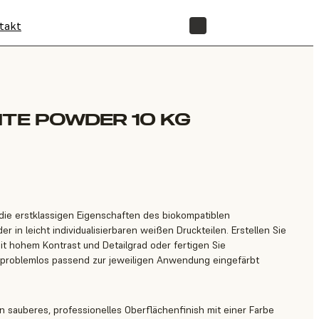
takt
SHOP
ITE POWDER 10 KG
die erstklassigen Eigenschaften des biokompatiblen
r in leicht individualisierbaren weißen Druckteilen. Erstellen Sie
t hohem Kontrast und Detailgrad oder fertigen Sie
e problemlos passend zur jeweiligen Anwendung eingefärbt
n sauberes, professionelles Oberflächenfinish mit einer Farbe