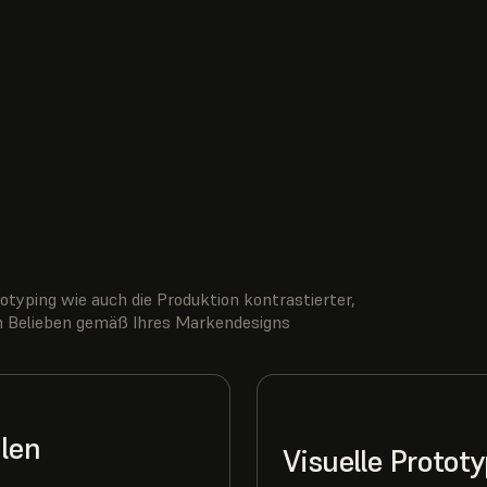
.
typing wie auch die Produktion kontrastierter,
ach Belieben gemäß Ihres Markendesigns
ilen
Visuelle Proto