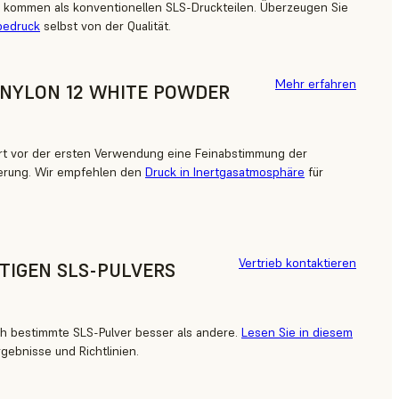
er kommen als konventionellen SLS-Druckteilen. Überzeugen Sie
bedruck
selbst von der Qualität.
Mehr erfahren
NYLON 12 WHITE POWDER
rt vor der ersten Verwendung eine Feinabstimmung der
terung. Wir empfehlen den
Druck in Inertgasatmosphäre
für
Vertrieb kontaktieren
HTIGEN SLS-PULVERS
h bestimmte SLS-Pulver besser als andere.
Lesen Sie in diesem
gebnisse und Richtlinien.