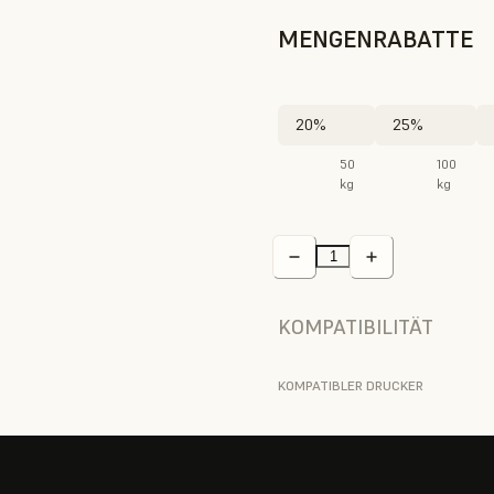
MENGENRABATTE
20%
25%
50
100
kg
kg
KOMPATIBILITÄT
KOMPATIBLER DRUCKER