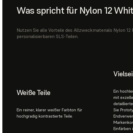
Was spricht für Nylon 12 Whi
Nutzen Sie alle Vorteile des Allzweckmaterials Nylon 12
personalisierbaren SLS-Teilen.
Vielsei
Weiße Teile
Ein hochle
mit exzell
detailliert
Ein reiner, klarer weißer Farbton für
Sie Protot
hochgradig kontrastierte Teile.
Endverwen
Markenkon
Einfärben 