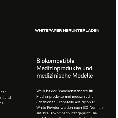
WHITEPAPER HERUNTERLADEN
Biokompatible
Medizinprodukte und
medizinische Modelle
Weiß ist der Branchenstandard für
iger
Medizinprodukte und medizinische
ern und
Schablonen. Probeteile aus Nylon 12
ine
White Powder wurden nach ISO-Normen
auf ihre Biokompatibilität geprüft. Die