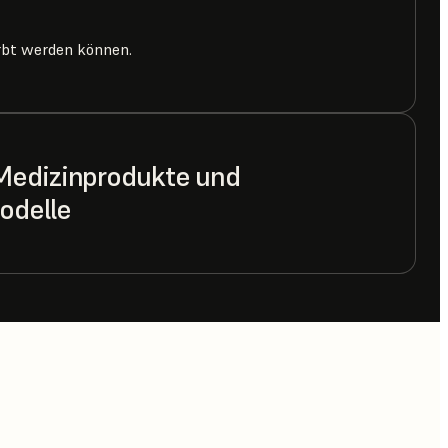
färbt werden können.
Medizinprodukte und
odelle