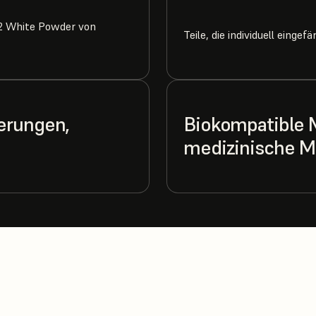
 12 White Powder von
Teile, die individuell einge
erungen,
Biokompatible 
medizinische M