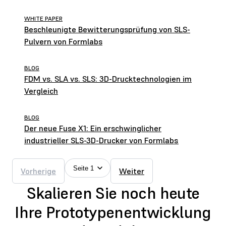
WHITE PAPER
Beschleunigte Bewitterungsprüfung von SLS-
Pulvern von Formlabs
BLOG
FDM vs. SLA vs. SLS: 3D-Drucktechnologien im
Vergleich
BLOG
Der neue Fuse X1: Ein erschwinglicher
industrieller SLS-3D-Drucker von Formlabs
Seite 1
Vorherige
Weiter
Skalieren Sie noch heute
Ihre Prototypenentwicklung