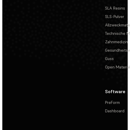
SLA Resins
SLS-Pulver
Allzweckmater
Technische Ma
Zahnmedizin
Gesundheits
Guss
Open Materia
Software
PreForm
Dashboard