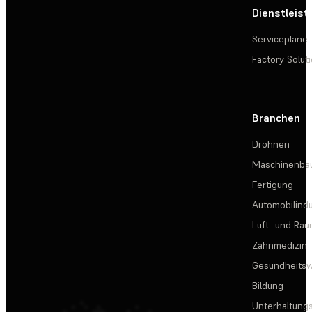
Dienstleis
Servicepläne
Factory Solut
Branchen
Drohnen
Maschinenba
Fertigung
Automobilindu
Luft- und Rau
Zahnmedizin
Gesundheits
Bildung
Unterhaltungs