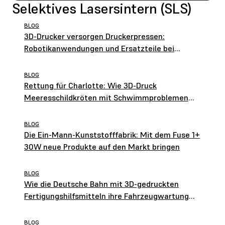
Selektives Lasersintern (SLS)
BLOG
3D-Drucker versorgen Druckerpressen:
Robotikanwendungen und Ersatzteile bei
HEIDELBERG
BLOG
Rettung für Charlotte: Wie 3D-Druck
Meeresschildkröten mit Schwimmproblemen
hilft
BLOG
Die Ein-Mann-Kunststofffabrik: Mit dem Fuse 1+
30W neue Produkte auf den Markt bringen
BLOG
Wie die Deutsche Bahn mit 3D-gedruckten
Fertigungshilfsmitteln ihre Fahrzeugwartung
optimiert
BLOG