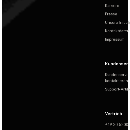
Karriere
Presse
Unsere Initiat
Kontaktdaten
Impressum
Kundenserv
Kundenservic
kontaktieren
Support-Artik
Vertrieb
+49 30 5200