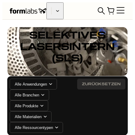
SELEKTIVES
LASERSINTERN
(SLS)
ZURÜCKSETZEN
Alle Anwendungen
Alle Branchen
Alle Produkte
Alle Materialien
Alle Ressourcentypen