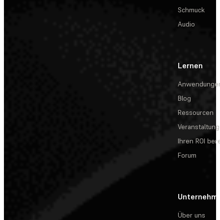
Schmuck
Audio
Lernen
Anwendunge
Blog
Ressourcen
Veranstaltun
Ihren ROI be
Forum
Unternehm
Über uns