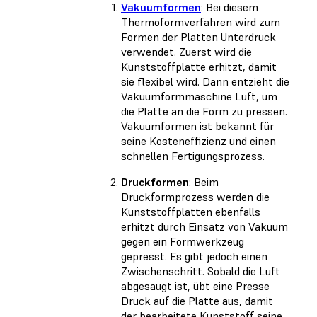
Vakuumformen
: Bei diesem
Thermoformverfahren wird zum
Formen der Platten Unterdruck
verwendet. Zuerst wird die
Kunststoffplatte erhitzt, damit
sie flexibel wird. Dann entzieht die
Vakuumformmaschine Luft, um
die Platte an die Form zu pressen.
Vakuumformen ist bekannt für
seine Kosteneffizienz und einen
schnellen Fertigungsprozess.
Druckformen
: Beim
Druckformprozess werden die
Kunststoffplatten ebenfalls
erhitzt durch Einsatz von Vakuum
gegen ein Formwerkzeug
gepresst. Es gibt jedoch einen
Zwischenschritt. Sobald die Luft
abgesaugt ist, übt eine Presse
Druck auf die Platte aus, damit
der bearbeitete Kunststoff seine