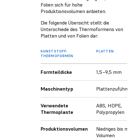
Folien sich für hohe
Produktionsvolumen anbieten.
Die folgende Übersicht stellt die
Unterschiede des Thermoformens von
Platten und von Folien dar:
KUNSTSTOFF-
PLATTEN
THERMOFORMEN
Formteildicke
1,5–9,5 mm
Maschinentyp
Plattenzuführung
Verwendete
ABS, HDPE,
Thermoplaste
Polypropylen
Produktionsvolumen
Niedriges bis mittle
Volumen