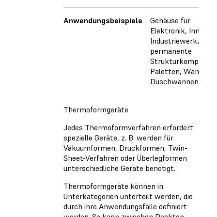
Anwendungsbeispiele
Gehäuse für
Elektronik, Innentei
Industriewerkzeuge
permanente
Strukturkomponent
Paletten, Wannen,
Duschwannen, Koff
Thermoformgeräte
Jedes Thermoformverfahren erfordert
spezielle Geräte, z. B. werden für
Vakuumformen, Druckformen, Twin-
Sheet-Verfahren oder Überlegformen
unterschiedliche Geräte benötigt.
Thermoformgeräte können in
Unterkategorien unterteilt werden, die
durch ihre Anwendungsfälle definiert
werden. So kann zwischen Desktop-,