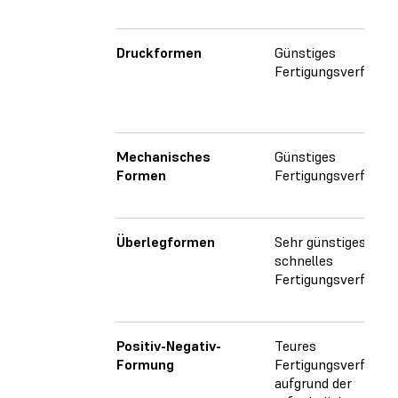
Druckformen
Günstiges
Fertigungsverfahre
Mechanisches
Günstiges
Formen
Fertigungsverfahre
Überlegformen
Sehr günstiges,
schnelles
Fertigungsverfahre
Positiv-Negativ-
Teures
Formung
Fertigungsverfahre
aufgrund der