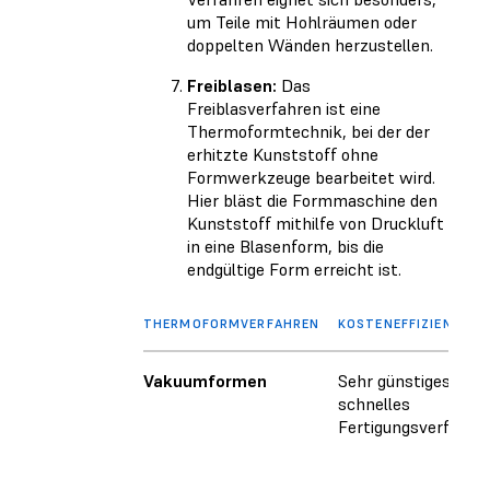
um Teile mit Hohlräumen oder
doppelten Wänden herzustellen.
Freiblasen:
Das
Freiblasverfahren ist eine
Thermoformtechnik, bei der der
erhitzte Kunststoff ohne
Formwerkzeuge bearbeitet wird.
Hier bläst die Formmaschine den
Kunststoff mithilfe von Druckluft
in eine Blasenform, bis die
endgültige Form erreicht ist.
THERMOFORMVERFAHREN
KOSTENEFFIZIENZ
Vakuumformen
Sehr günstiges,
schnelles
Fertigungsverfahre