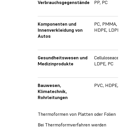
Verbrauchsgegenstände
PP, PC
Komponenten und
PC, PMMA,
Innenverkleidung von
HDPE, LDPE
Autos
Gesundheitswesen und
Celluloseacetat,
Medizinprodukte
LDPE, PC
Bauwesen,
PVC, HDPE, PC
Klimatechnik,
Rohrleitungen
Thermoformen von Platten oder Folien
Bei Thermoformverfahren werden