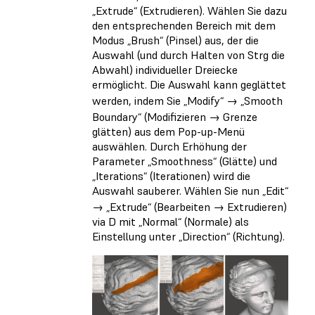
„Extrude“ (Extrudieren). Wählen Sie dazu
den entsprechenden Bereich mit dem
Modus „Brush“ (Pinsel) aus, der die
Auswahl (und durch Halten von Strg die
Abwahl) individueller Dreiecke
ermöglicht. Die Auswahl kann geglättet
werden, indem Sie „Modify“ → „Smooth
Boundary“ (Modifizieren → Grenze
glätten) aus dem Pop-up-Menü
auswählen. Durch Erhöhung der
Parameter „Smoothness“ (Glätte) und
„Iterations“ (Iterationen) wird die
Auswahl sauberer. Wählen Sie nun „Edit“
→ „Extrude“ (Bearbeiten → Extrudieren)
via D mit „Normal“ (Normale) als
Einstellung unter „Direction“ (Richtung).