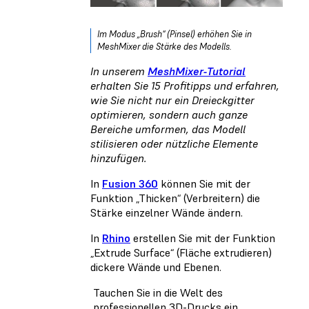
Im Modus „Brush“ (Pinsel) erhöhen Sie in
MeshMixer die Stärke des Modells.
In unserem
MeshMixer-Tutorial
erhalten Sie 15 Profitipps und erfahren,
wie Sie nicht nur ein Dreieckgitter
optimieren, sondern auch ganze
Bereiche umformen, das Modell
stilisieren oder nützliche Elemente
hinzufügen.
In
Fusion 360
können Sie mit der
Funktion „Thicken“ (Verbreitern) die
Stärke einzelner Wände ändern.
In
Rhino
erstellen Sie mit der Funktion
„Extrude Surface“ (Fläche extrudieren)
dickere Wände und Ebenen.
Tauchen Sie in die Welt des
professionellen 3D-Drucks ein