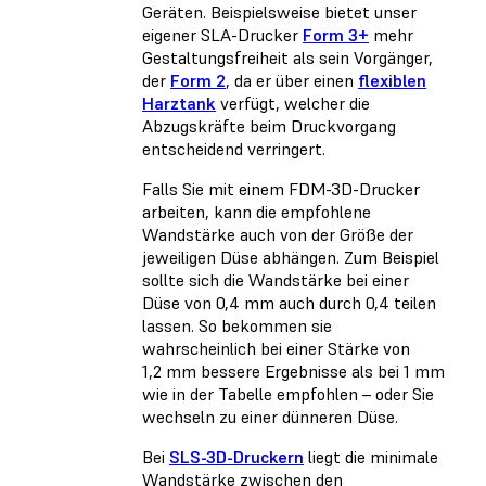
Geräten. Beispielsweise bietet unser
eigener SLA-Drucker
Form 3+
mehr
Gestaltungsfreiheit als sein Vorgänger,
der
Form 2
, da er über einen
flexiblen
Harztank
verfügt, welcher die
Abzugskräfte beim Druckvorgang
entscheidend verringert.
Falls Sie mit einem
FDM-3D-Drucker
arbeiten, kann die empfohlene
Wandstärke auch von der Größe der
jeweiligen Düse abhängen. Zum Beispiel
sollte sich die Wandstärke bei einer
Düse von 0,4 mm auch durch 0,4 teilen
lassen. So bekommen sie
wahrscheinlich bei einer Stärke von
1,2 mm bessere Ergebnisse als bei 1 mm
wie in der Tabelle empfohlen – oder Sie
wechseln zu einer dünneren Düse.
Bei
SLS-3D-Druckern
liegt die minimale
Wandstärke zwischen den