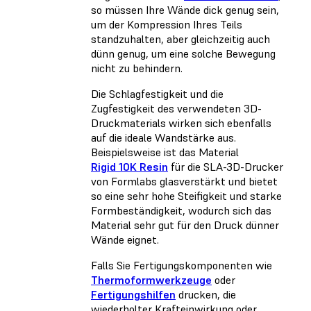
so müssen Ihre Wände dick genug sein,
um der Kompression Ihres Teils
standzuhalten, aber gleichzeitig auch
dünn genug, um eine solche Bewegung
nicht zu behindern.
Die Schlagfestigkeit und die
Zugfestigkeit des verwendeten 3D-
Druckmaterials wirken sich ebenfalls
auf die ideale Wandstärke aus.
Beispielsweise ist das Material
Rigid 10K Resin
für die SLA-3D-Drucker
von Formlabs glasverstärkt und bietet
so eine sehr hohe Steifigkeit und starke
Formbeständigkeit, wodurch sich das
Material sehr gut für den Druck dünner
Wände eignet.
Falls Sie Fertigungskomponenten wie
Thermoformwerkzeuge
oder
Fertigungshilfen
drucken, die
wiederholter Krafteinwirkung oder