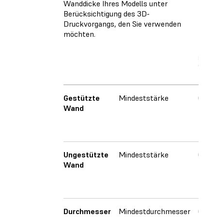
Wanddicke Ihres Modells unter
Berücksichtigung des 3D-
Druckvorgangs, den Sie verwenden
möchten.
STERE
(SLA)
Gestützte
Mindeststärke
0,2 
Wand
Ungestützte
Mindeststärke
0,2 
Wand
Durchmesser
Mindestdurchmesser
0,2 