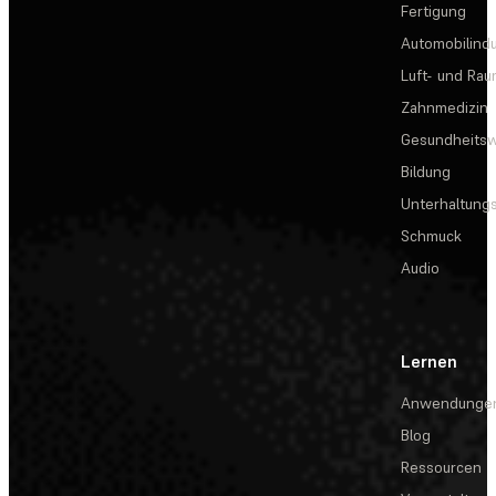
Fertigung
Automobilindu
Luft- und Rau
Zahnmedizin
Gesundheits
Bildung
Unterhaltungs
Schmuck
Audio
Lernen
Anwendunge
Blog
Ressourcen