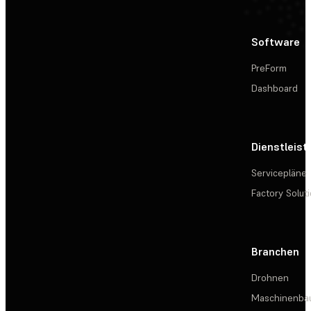
Software
PreForm
Dashboard
Dienstleis
Servicepläne
Factory Solut
Branchen
Drohnen
Maschinenba