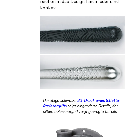
reichen in das Design hinein oder sind
konkav.
Der obige schwarze
3D-Druck eines Gillette-
Rasierergriffs
zeigt eingravierte Details, der
silberne Rasierergriff zeigt geprägte Details.