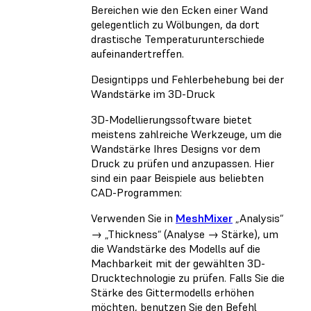
Bereichen wie den Ecken einer Wand
gelegentlich zu Wölbungen, da dort
drastische Temperaturunterschiede
aufeinandertreffen.
Designtipps und Fehlerbehebung bei der
Wandstärke im 3D-Druck
3D-Modellierungssoftware bietet
meistens zahlreiche Werkzeuge, um die
Wandstärke Ihres Designs vor dem
Druck zu prüfen und anzupassen. Hier
sind ein paar Beispiele aus beliebten
CAD-Programmen:
Verwenden Sie in
MeshMixer
„Analysis“
→ „Thickness“ (Analyse → Stärke), um
die Wandstärke des Modells auf die
Machbarkeit mit der gewählten 3D-
Drucktechnologie zu prüfen. Falls Sie die
Stärke des Gittermodells erhöhen
möchten, benutzen Sie den Befehl