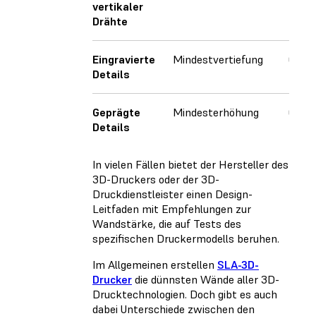
vertikaler
Drähte
Eingravierte
Mindestvertiefung
0,15
Details
Geprägte
Mindesterhöhung
0,1 
Details
In vielen Fällen bietet der Hersteller des
3D-Druckers oder der 3D-
Druckdienstleister einen Design-
Leitfaden mit Empfehlungen zur
Wandstärke, die auf Tests des
spezifischen Druckermodells beruhen.
Im Allgemeinen erstellen
SLA-3D-
Drucker
die dünnsten Wände aller 3D-
Drucktechnologien. Doch gibt es auch
dabei Unterschiede zwischen den