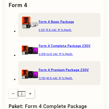
Form 4
Form 4 Basic Package
3.123,75 €
inkl. 19 % MwSt.
Form 4 Complete Package 230V
6.728,26 €
inkl. 19 % MwSt.
Form 4 Premium Package 230V
11.733,40 €
inkl. 19 % MwSt.
Paket
:
Form 4 Complete Package