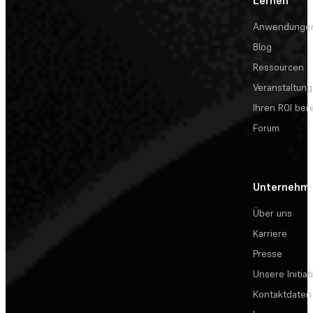
Anwendunge
Blog
Ressourcen
Veranstaltun
Ihren ROI be
Forum
Unternehm
Über uns
Karriere
Presse
Unsere Initiat
Kontaktdaten