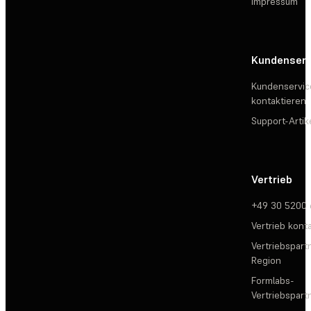
Impressum
Kundenserv
Kundenservic
kontaktieren
Support-Artik
Vertrieb
+49 30 5200
Vertrieb kont
Vertriebspartn
Region
Formlabs-
Vertriebspar