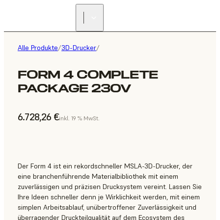
Alle Produkte
/
3D-Drucker
/
FORM 4 COMPLETE
PACKAGE 230V
6.728,26 €
inkl. 19 % MwSt.
Der Form 4 ist ein rekordschneller MSLA-3D-Drucker, der
eine branchenführende Materialbibliothek mit einem
zuverlässigen und präzisen Drucksystem vereint. Lassen Sie
Ihre Ideen schneller denn je Wirklichkeit werden, mit einem
simplen Arbeitsablauf, unübertroffener Zuverlässigkeit und
überragender Druckteilqualität auf dem Ecosystem des