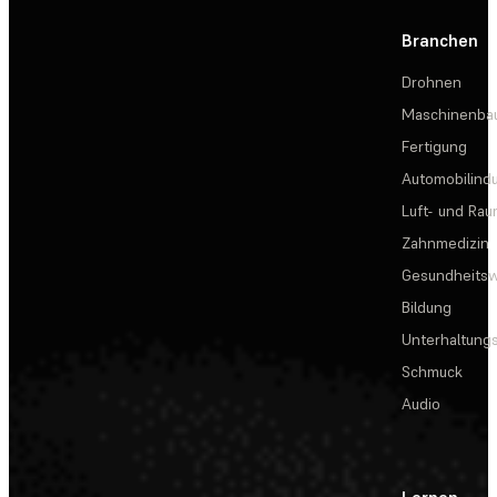
Branchen
Drohnen
Maschinenba
Fertigung
Automobilindu
Luft- und Rau
Zahnmedizin
Gesundheits
Bildung
Unterhaltungs
Schmuck
Audio
Lernen