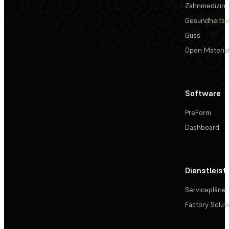
Zahnmedizin
Gesundheits
Guss
Open Materia
Software
PreForm
Dashboard
Dienstleis
Servicepläne
Factory Solut