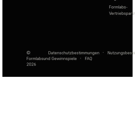
Formlabs-
Vertriebspar
©
Datenschutzbestimmungen
·
Nutzungsbest
Formlabs
und Gewinnspiele
·
FAQ
2026