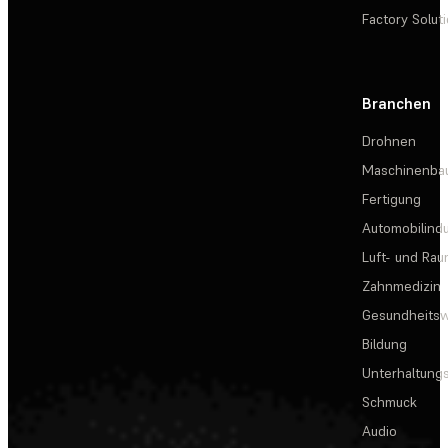
Factory Solut
Branchen
Drohnen
Maschinenba
Fertigung
Automobilindu
Luft- und Rau
Zahnmedizin
Gesundheits
Bildung
Unterhaltungs
Schmuck
Audio