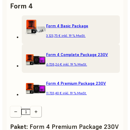
Form 4
Form 4 Basic Package
3.123,75 €
inkl. 19 % MwSt.
Form 4 Complete Package 230V
6.728,26 €
inkl. 19 % MwSt.
Form 4 Premium Package 230V
11.733,40 €
inkl. 19 % MwSt.
Paket
:
Form 4 Premium Package 230V