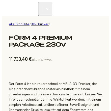
Alle Produkte
/
3D-Drucker
/
FORM 4 PREMIUM
PACKAGE 230V
11.733,40 €
inkl. 19 % MwSt.
Der Form 4 ist ein rekordschneller MSLA-3D-Drucker, der
eine branchenführende Materialbibliothek mit einem
zuverlässigen und präzisen Drucksystem vereint. Lassen Sie
Ihre Ideen schneller denn je Wirklichkeit werden, mit einem
simplen Arbeitsablauf, unübertroffener Zuverlässigkeit und
überragender Druckteilqualität auf dem Ecosystem des