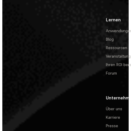
Lernen
Anwendunge
Blog
Ressourcen
Veranstaltun
Ihren ROI be
Forum
Unternehm
Über uns
Karriere
Presse