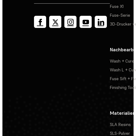
Fuse X1
Fuse-Serie
3D-Drucker v
Nachbearbe
Wash + Cure
Wash L + Cur
Fuse Sift + Fu
Finishing Tool
Materialien
SLA Resins
SLS-Pulver