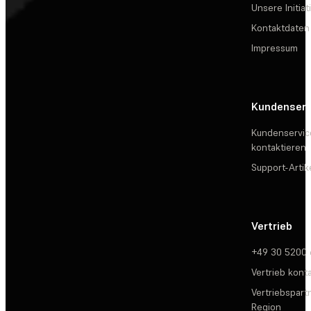
Unsere Initiat
Kontaktdaten
Impressum
Kundenserv
Kundenservic
kontaktieren
Support-Artik
Vertrieb
+49 30 5200
Vertrieb kont
Vertriebspartn
Region