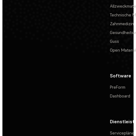
Allzweckmater
Technische Ma
Zahnmedizin
Gesundheits
Guss
Open Materia
Software
PreForm
Dashboard
Dienstleis
Servicepläne