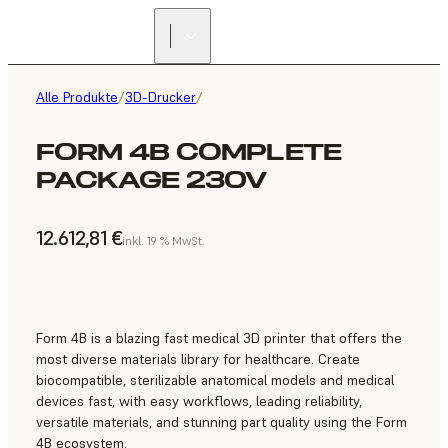
Alle Produkte
/
3D-Drucker
/
FORM 4B COMPLETE
PACKAGE 230V
12.612,81 €
inkl. 19 % MwSt.
Form 4B is a blazing fast medical 3D printer that offers the
most diverse materials library for healthcare. Create
biocompatible, sterilizable anatomical models and medical
devices fast, with easy workflows, leading reliability,
versatile materials, and stunning part quality using the Form
4B ecosystem.