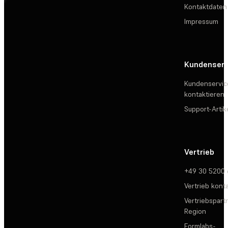
Kontaktdaten
Impressum
Kundenserv
Kundenservic
kontaktieren
Support-Artik
Vertrieb
+49 30 5200
Vertrieb kont
Vertriebspartn
Region
Formlabs-