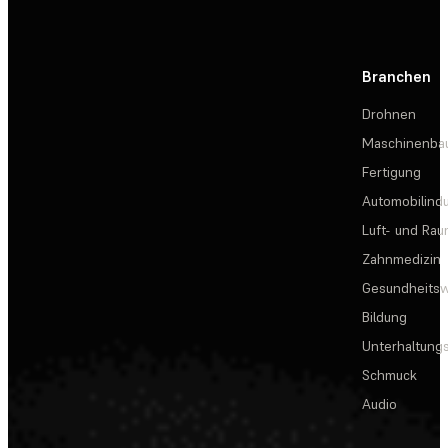
Branchen
Drohnen
Maschinenba
Fertigung
Automobilindu
Luft- und Rau
Zahnmedizin
Gesundheits
Bildung
Unterhaltungs
Schmuck
Audio