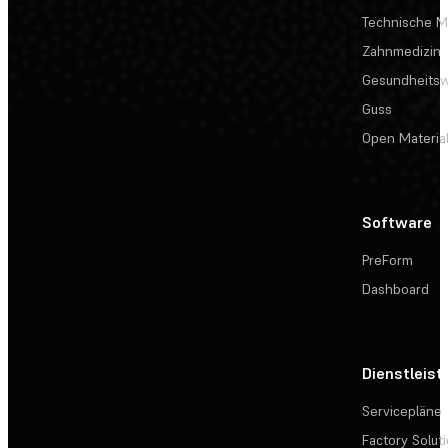
Technische Ma
Zahnmedizin
Gesundheits
Guss
Open Materia
Software
PreForm
Dashboard
Dienstleis
Servicepläne
Factory Solut