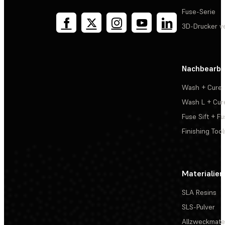
Fuse-Serie
3D-Drucker v
Nachbearbe
Wash + Cure
Wash L + Cur
Fuse Sift + Fu
Finishing Tool
Materialien
SLA Resins
SLS-Pulver
Allzweckmater