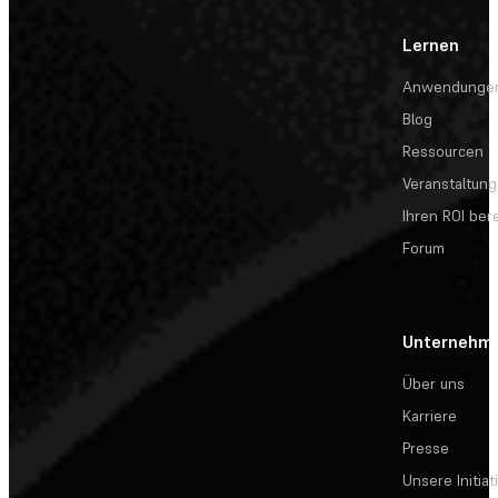
Lernen
Anwendunge
Blog
Ressourcen
Veranstaltun
Ihren ROI be
Forum
Unternehm
Über uns
Karriere
Presse
Unsere Initiat