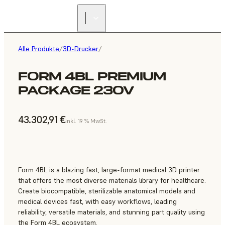
Alle Produkte
/
3D-Drucker
/
FORM 4BL PREMIUM
PACKAGE 230V
43.302,91 €
inkl. 19 % MwSt.
Form 4BL is a blazing fast, large-format medical 3D printer
that offers the most diverse materials library for healthcare.
Create biocompatible, sterilizable anatomical models and
medical devices fast, with easy workflows, leading
reliability, versatile materials, and stunning part quality using
the Form 4BL ecosystem.