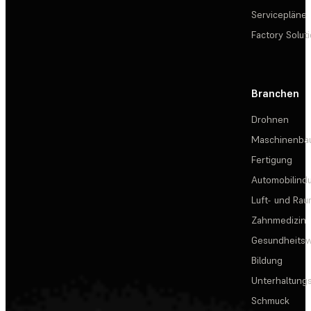
Servicepläne
Factory Solut
Branchen
Drohnen
Maschinenba
Fertigung
Automobilindu
Luft- und Rau
Zahnmedizin
Gesundheits
Bildung
Unterhaltungs
Schmuck