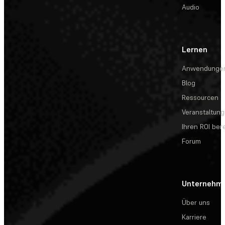
Audio
Lernen
Anwendunge
Blog
Ressourcen
Veranstaltun
Ihren ROI be
Forum
Unternehm
Über uns
Karriere