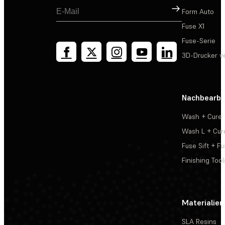
Registrieren
Form Auto
Fuse X1
Fuse-Serie
3D-Drucker v
Nachbearbe
Wash + Cure
Wash L + Cur
Fuse Sift + Fu
Finishing Tool
Materialien
SLA Resins