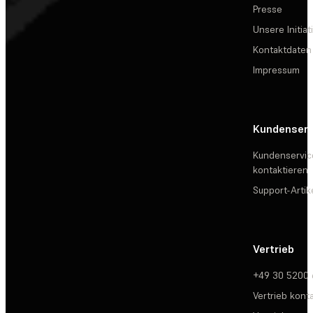
Presse
Unsere Initiat
Kontaktdaten
Impressum
Kundenserv
Kundenservic
kontaktieren
Support-Artik
Vertrieb
+49 30 5200
Vertrieb kont