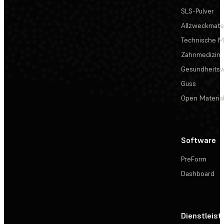
SLS-Pulver
Allzweckmater
Technische Ma
Zahnmedizin
Gesundheits
Guss
Open Materia
Software
PreForm
Dashboard
Dienstleis