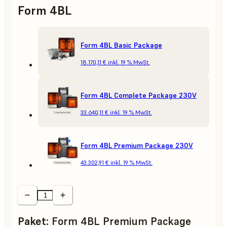
Form 4BL
Form 4BL Basic Package
18.170,11 €
inkl. 19 % MwSt.
Form 4BL Complete Package 230V
33.640,11 €
inkl. 19 % MwSt.
Form 4BL Premium Package 230V
43.302,91 €
inkl. 19 % MwSt.
Paket
:
Form 4BL Premium Package