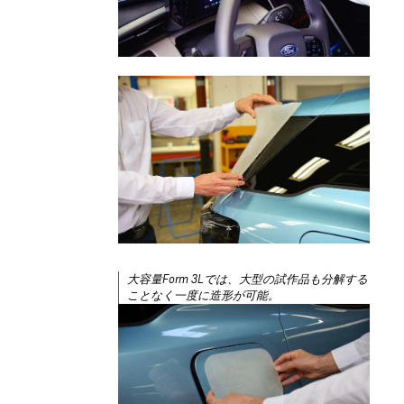
大容量Form 3Lでは、大型の試作品も分解する
ことなく一度に造形が可能。