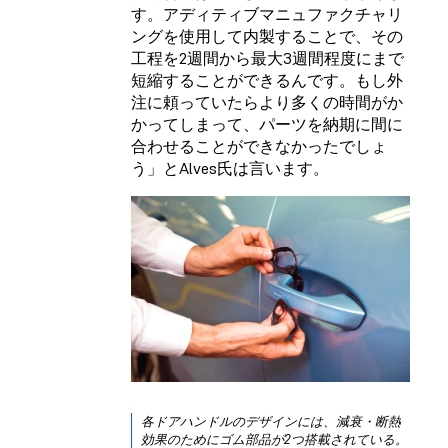
す。アディティブマニュファクチャリ
ングを使用して内製することで、その
工程を2週間から最大3週間程度にまで
短縮することができるんです。もし外
注に頼っていたらより多くの時間がか
かってしまって、パーツを納期に間に
合わせることができなかったでしょ
う」とAlves氏は言います。
各ドアハンドルのデザインには、減衰・断熱
効果のためにゴム部品が2つ搭載されている。