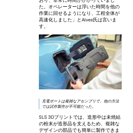
た。オペレーターは浮いた時間を他の
作業に回せるようになり、工程全体が
高速化しました」とAlves氏は言いま
す。
充電ポートは複雑なアセンブリで、他の方法
では試作製作が不可能だった。
SLS 3Dプリントでは、造形中は未焼結
の粉末が造形品を支えるため、複雑な
デザインの部品でも簡単に製作できま