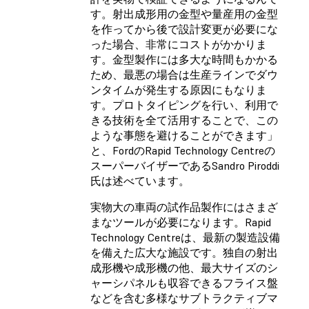
す。射出成形用の金型や量産用の金型
を作ってから後で設計変更が必要にな
った場合、非常にコストがかかりま
す。金型製作には多大な時間もかかる
ため、最悪の場合は生産ラインでダウ
ンタイムが発生する原因にもなりま
す。プロトタイピングを行い、利用で
きる技術を全て活用することで、この
ような事態を避けることができます」
と、FordのRapid Technology Centreの
スーパーバイザーであるSandro Piroddi
氏は述べています。
実物大の車両の試作品製作にはさまざ
まなツールが必要になります。Rapid
Technology Centreは、最新の製造設備
を備えた広大な施設です。独自の射出
成形機や成形機の他、最大サイズのシ
ャーシパネルも収容できるフライス盤
などを含む多様なサブトラクティブマ