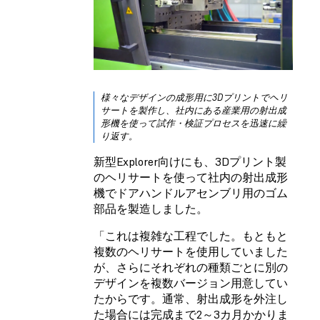
様々なデザインの成形用に3Dプリントでヘリ
サートを製作し、社内にある産業用の射出成
形機を使って試作・検証プロセスを迅速に繰
り返す。
新型Explorer向けにも、3Dプリント製
のヘリサートを使って社内の射出成形
機でドアハンドルアセンブリ用のゴム
部品を製造しました。
「これは複雑な工程でした。もともと
複数のヘリサートを使用していました
が、さらにそれぞれの種類ごとに別の
デザインを複数バージョン用意してい
たからです。通常、射出成形を外注し
た場合には完成まで2～3カ月かかりま