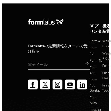
3Dプ
後処
リンタ
装置
Form 4
Wash
Formlabsの最新情報をメールで受
Cure
Form
け取る
4B
Wash
+ Cur
Form 4L
サインアップ
Fuse 
Form
4BL
Fuse
Blast
Form
4BL
Finis
Dental
Tools
Form
Auto
Fuse X1