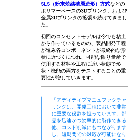
SLS（粉末焼結積層造形）方式
などの
ポリマーベースの3Dプリンタ、および
金属3Dプリンタの拡張を続けてきまし
た。
初回のコンセプトモデルは今でも粘土
から作っているものの、製品開発工程
が進み各コンポーネントが最終的な形
状に近づくにつれ、可能な限り量産で
使用する材料や工程に近い状態で形
状・機能の両方をテストすることの重
要性が増していきます。
「アディティブマニュファクチャ
リングは、開発工程において非常
に重要な役割を担っています。部
品を迅速かつ効率的に製作できる
他、コスト削減にもつながります
し、短期間での対応が可能になり