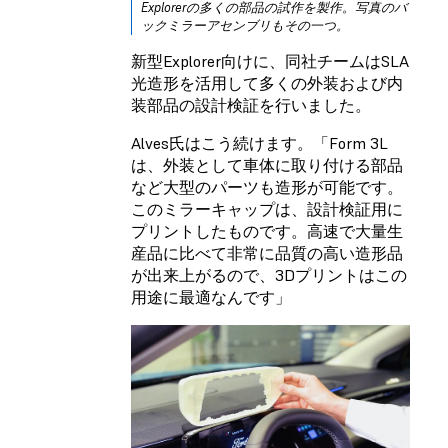
Explorerの多くの部品の試作を製作。写真のバ
ックミラーアセンブリもその一つ。
新型Explorer向けに、同社チームはSLA
光造形を活用して多くの外装および内
装部品の設計検証を行いました。
Alves氏はこう続けます。「Form 3L
は、外装として車体に取り付ける部品
など大型のパーツも造形が可能です。
このミラーキャップは、設計検証用に
プリントしたものです。高速で大量生
産品に比べて非常に品質の高い造形品
が出来上がるので、3Dプリントはこの
用途に最適なんです」