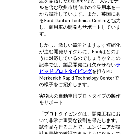
産を開始したExplorerなど、人気モデ
ルを含む欧州市場向けの全乗用車を一
から設計しています。また、英国にあ
るFord Dunton Technical Centreと協力
し、商用車の開発もサポートしていま
す。
しかし、激しい競争とますます短縮化
が進む開発サイクルに、Fordはどのよ
うに対応しているのでしょうか？この
記事では、製品開発には欠かせない
ラ
ピッドプロトタイピング
を担うPD
Merkenich Rapid Technology Centerで
の様子をご紹介します。
実物大の自動車用プロトタイプの製作
をサポート
「プロトタイピングは、開発工程にお
いて非常に重要な役割を果たします。
試作品を作ることで、エンジニアが設
計を実物で検証できるようになるんで