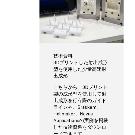
技術資料
3Dプリントした射出成形
型を使用した少量高速射
出成形
こちらから、3Dプリント
製の成形型を使用して射
出成形を行う際のガイド
ラインや、Braskem、
Holimaker、Novus
Applicationsの実例を掲載
した技術資料をダウンロ
ードできます。