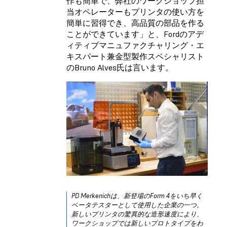
作も簡単で、弊社のワークショップ担
当オペレーターもプリンタの使い方を
簡単に習得でき、高品質の部品を作る
ことができています」と、Fordのアデ
ィティブマニュファクチャリング・エ
キスパート兼金型製作スペシャリスト
のBruno Alves氏は言います。
PD Merkenichは、新登場のForm 4をいち早く
ベータテスターとして使用した企業の一つ。
新しいプリンタの驚異的な造形速度により、
ワークショップでは新しいプロトタイプをわ