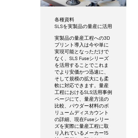
各種資料
SLSを実製品の量産に活用
実製品の量産工程への3D
プリント導入は今や単に
実現可能となっただけで
なく、SLS Fuseシリーズ
を活用することでこれま
でより安価かつ迅速に、
そして規模の拡大にも柔
軟に対応できます。量産
工程におけるSLS活用事例
ページにて、量産方法の
比較、パウダー材料のボ
リュームディスカウント
の詳細、現在Fuseシリー
ズを実際に量産工程に取
り入れているメーカー15