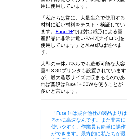
用に使用しています。
「私たちは常に、大量生産で使用する
材料に近い材料をテスト・検証してい
ます。
Fuse 1+
では射出成形による量
産部品に非常に近い
PA-12[ナイロン]
を
使用しています」とAlves氏は述べま
す。
大型の車体パネルでも造形可能な大容
量SLS 3Dプリンタも設置されています
が、最大造形サイズに収まるものであ
れば普段はFuse 1+ 30Wを使うことが
多いと言います。
「Fuse 1+は競合他社の製品よりは
るかに高速なんです。また非常に
使いやすく、作業員も簡単に操作
ができます。最終的に私たちが最