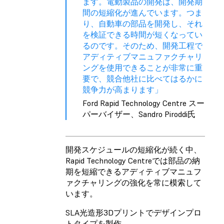
ます。電動製品の開発は、開発期
間の短縮化が進んでいます。つま
り、自動車の部品を開発し、それ
を検証できる時間が短くなってい
るのです。そのため、開発工程で
アディティブマニュファクチャリ
ングを使用できることが非常に重
要で、競合他社に比べてはるかに
競争力が高まります」
Ford Rapid Technology Centre スー
パーバイザー、Sandro Piroddi氏
開発スケジュールの短縮化が続く中、
Rapid Technology Centreでは部品の納
期を短縮できるアディティブマニュフ
ァクチャリングの強化を常に模索して
います。
SLA光造形3Dプリントでデザインプロ
トタイプを製作