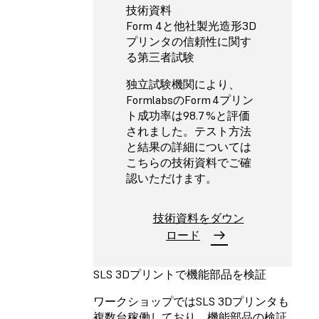
技術資料
Form 4と他社製光造形3D
プリンタの信頼性に関す
る第三者試験
独立試験機関により、
FormlabsのForm 4プリン
ト成功率は98.7 %と評価
されました。テスト方法
と結果の詳細については
こちらの技術資料でご確
認いただけます。
技術資料をダウン
ロード
SLS 3Dプリントで機能部品を検証
ワークショップではSLS 3Dプリンタも
複数台稼働しており、機能部品の検証