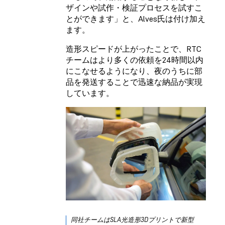
ザインや試作・検証プロセスを試すこ
とができます」と、Alves氏は付け加え
ます。
造形スピードが上がったことで、RTC
チームはより多くの依頼を24時間以内
にこなせるようになり、夜のうちに部
品を発送することで迅速な納品が実現
しています。
同社チームはSLA光造形3Dプリントで新型