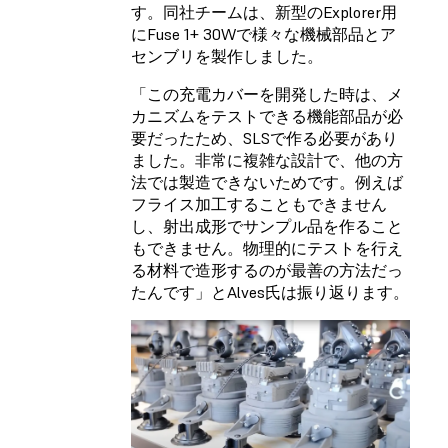
す。同社チームは、新型のExplorer用
にFuse 1+ 30Wで様々な機械部品とア
センブリを製作しました。
「この充電カバーを開発した時は、メ
カニズムをテストできる機能部品が必
要だったため、SLSで作る必要があり
ました。非常に複雑な設計で、他の方
法では製造できないためです。例えば
フライス加工することもできません
し、射出成形でサンプル品を作ること
もできません。物理的にテストを行え
る材料で造形するのが最善の方法だっ
たんです」とAlves氏は振り返ります。