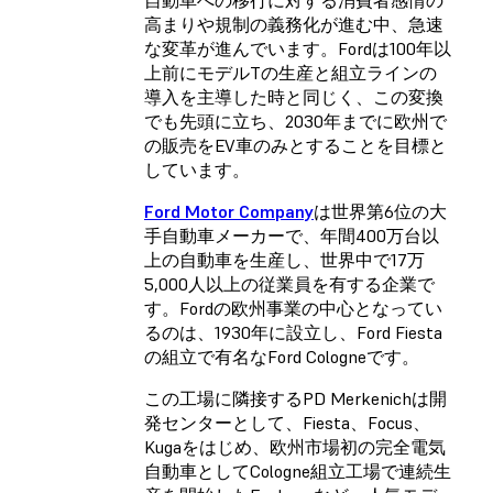
高まりや規制の義務化が進む中、急速
な変革が進んでいます。Fordは100年以
上前にモデルTの生産と組立ラインの
導入を主導した時と同じく、この変換
でも先頭に立ち、2030年までに欧州で
の販売をEV車のみとすることを目標と
しています。
Ford Motor Company
は世界第6位の大
手自動車メーカーで、年間400万台以
上の自動車を生産し、世界中で17万
5,000人以上の従業員を有する企業で
す。Fordの欧州事業の中心となってい
るのは、1930年に設立し、Ford Fiesta
の組立で有名なFord Cologneです。
この工場に隣接するPD Merkenichは開
発センターとして、Fiesta、Focus、
Kugaをはじめ、欧州市場初の完全電気
自動車としてCologne組立工場で連続生