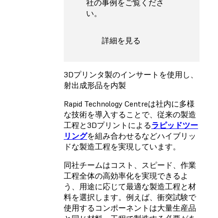
社の事例をご覧くださ
い。
詳細を見る
3Dプリンタ製のインサートを使用し、
射出成形品を内製
Rapid Technology Centreは社内に多様
な技術を導入することで、従来の製造
工程と3Dプリントによる
ラピッドツー
リング
を組み合わせるなどハイブリッ
ドな製造工程を実現しています。
同社チームはコスト、スピード、作業
工程全体の高効率化を実現できるよ
う、用途に応じて最適な製造工程と材
料を選択します。例えば、衝突試験で
使用するコンポーネントは大量生産品