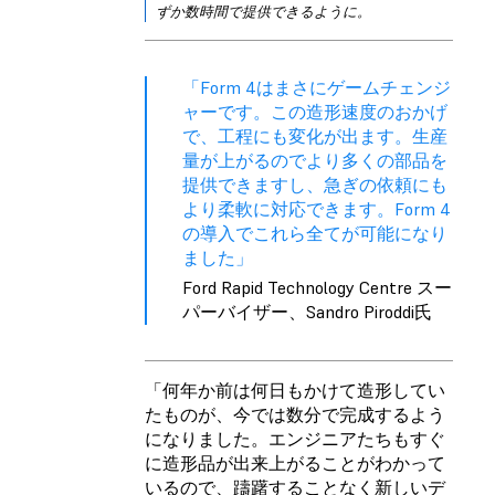
ずか数時間で提供できるように。
「Form 4はまさにゲームチェンジ
ャーです。この造形速度のおかげ
で、工程にも変化が出ます。生産
量が上がるのでより多くの部品を
提供できますし、急ぎの依頼にも
より柔軟に対応できます。Form 4
の導入でこれら全てが可能になり
ました」
Ford Rapid Technology Centre スー
パーバイザー、Sandro Piroddi氏
「何年か前は何日もかけて造形してい
たものが、今では数分で完成するよう
になりました。エンジニアたちもすぐ
に造形品が出来上がることがわかって
いるので、躊躇することなく新しいデ