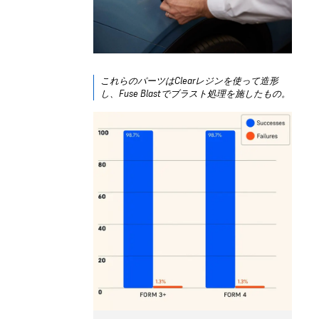
これらのパーツはClearレジンを使って造形
し、Fuse Blastでブラスト処理を施したもの。