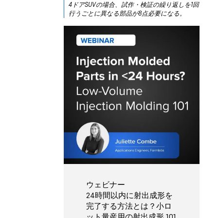
4ドアSUVの場合、試作・検証の繰り返しを1回
行うごとに異なる部品が8点必要になる。
ウェビナー
24時間以内に射出成形を
完了する方法とは？小ロ
ット量産用の射出成形 101