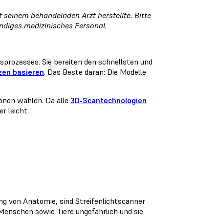
 seinem behandelnden Arzt herstellte. Bitte
ndiges medizinisches Personal.
sprozesses. Sie bereiten den schnellsten und
zen basieren
. Das Beste daran: Die Modelle
onen wählen. Da alle
3D-Scantechnologien
r leicht.
:
ng von Anatomie, sind Streifenlichtscanner
 Menschen sowie Tiere ungefährlich und sie