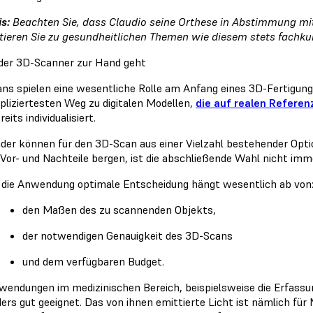
s:
Beachten Sie, dass Claudio seine Orthese in Abstimmung mit
tieren Sie zu gesundheitlichen Themen wie diesem stets fachku
er 3D-Scanner zur Hand geht
ns spielen eine wesentliche Rolle am Anfang eines 3D-Fertigung
liziertesten Weg zu digitalen Modellen,
die auf realen Referen
reits individualisiert.
er können für den 3D-Scan aus einer Vielzahl bestehender Opti
 Vor- und Nachteile bergen, ist die abschließende Wahl nicht imme
r die Anwendung optimale Entscheidung hängt wesentlich ab von
den Maßen des zu scannenden Objekts,
der notwendigen Genauigkeit des 3D-Scans
und dem verfügbaren Budget.
wendungen im medizinischen Bereich, beispielsweise die Erfassu
ers gut geeignet. Das von ihnen emittierte Licht ist nämlich für