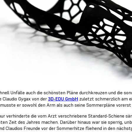
hnell Unfälle auch die schönsten Pläne durchkreuzen und die so
 Claudio Gygax von der
3D-EDU GmbH
zuletzt schmerzlich am ei
 musste er sowohl den Arm als auch seine Sommerpläne vorerst a
nur verhinderte die vom Arzt verschriebene Standard-Schiene säm
ten Zeit des Jahres machen. Darüber hinaus war sie sperrig, un
d Claudios Freunde vor der Sommerhitze fliehend in den nächst