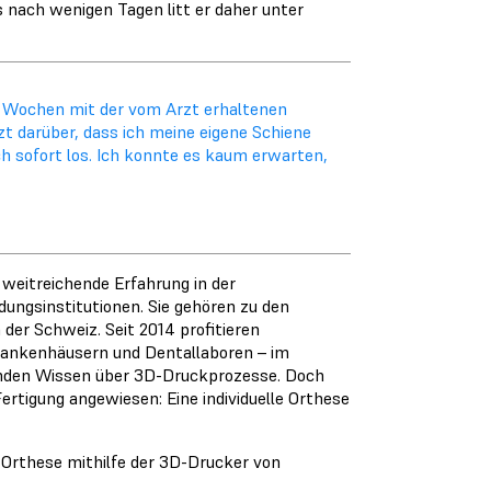
 nach wenigen Tagen litt er daher unter
hs Wochen mit der vom Arzt erhaltenen
t darüber, dass ich meine eigene Schiene
ch sofort los. Ich konnte es kaum erwarten,
weitreichende Erfahrung in der
ungsinstitutionen. Sie gehören zu den
der Schweiz. Seit 2014 profitieren
rankenhäusern und Dentallaboren – im
nden Wissen über 3D-Druckprozesse. Doch
ertigung angewiesen: Eine individuelle Orthese
e Orthese mithilfe der 3D-Drucker von