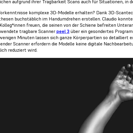
ichen aufgrund ihrer Tragbarkeit Scans auch für Situationen, in de
orkenntnisse komplexe 3D-Modelle erhalten? Dank 3D-Scantechno
hesen buchstäblich im Handumdrehen erstellen. Claudio konnte 
 Kolleg*innen freuen, die seinen von der Schiene befreiten Untera
rwendete tragbare Scanner
peel 3
über ein gesondertes Program
 wenigen Minuten lassen sich ganze Körperpartien so detailliert
ender Scanner erfordern die Modelle keine digitale Nachbearbeit
ich reduziert wird.