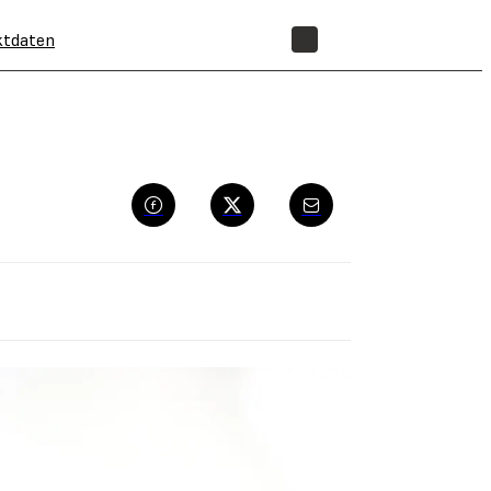
ktdaten
SHOP