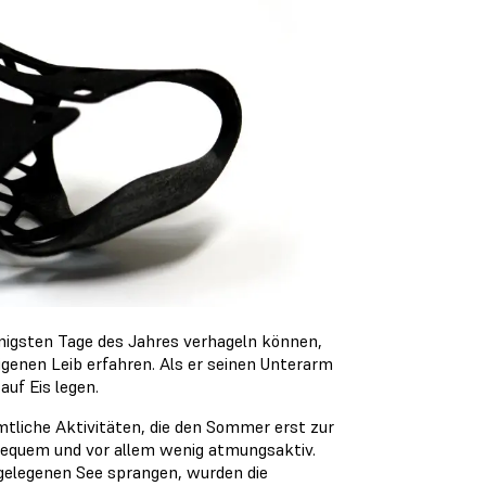
nnigsten Tage des Jahres verhageln können,
genen Leib erfahren. Als er seinen Unterarm
uf Eis legen.
tliche Aktivitäten, die den Sommer erst zur
bequem und vor allem wenig atmungsaktiv.
gelegenen See sprangen, wurden die