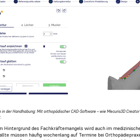
h in der Handhabung: Mit orthopädischer CAD-Software – wie Mecuris3D Creator 
t.
m Hintergrund des Fachkräftemangels wird auch im medizinische
allte müssen häufig wochenlang auf Termine bei Orthopädieprax