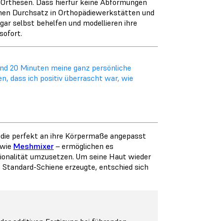
Orthesen. Dass hierfür keine Abformungen
chen Durchsatz in Orthopädiewerkstätten und
gar selbst behelfen und modellieren ihre
sofort.
und 20 Minuten meine ganz persönliche
n, dass ich positiv überrascht war, wie
 die perfekt an ihre Körpermaße angepasst
 wie
Meshmixer
– ermöglichen es
ionalität umzusetzen. Um seine Haut wieder
 Standard-Schiene erzeugte, entschied sich