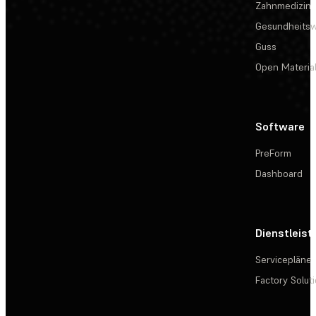
Zahnmedizin
Gesundheits
Guss
Open Materia
Software
PreForm
Dashboard
Dienstleis
Servicepläne
Factory Solut