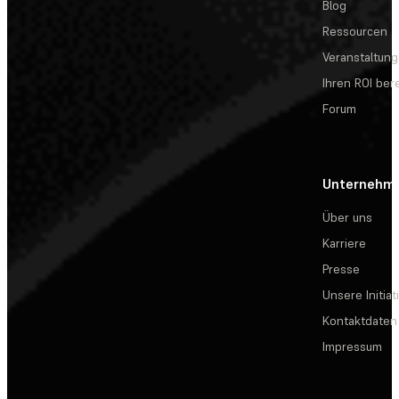
Blog
Ressourcen
Veranstaltun
Ihren ROI be
Forum
Unternehm
Über uns
Karriere
Presse
Unsere Initiat
Kontaktdaten
Impressum