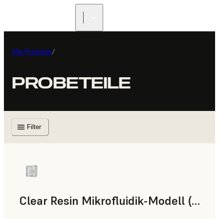
Alle Produkte
/
PROBETEILE
Filter
Clear Resin Mikrofluidik-Modell (Form 4)