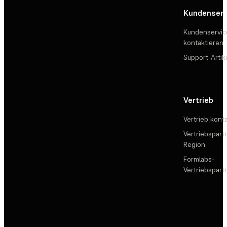
Kundenserv
Kundenservic
kontaktieren
Support-Artik
Vertrieb
Vertrieb kont
Vertriebspartn
Region
Formlabs-
Vertriebspar