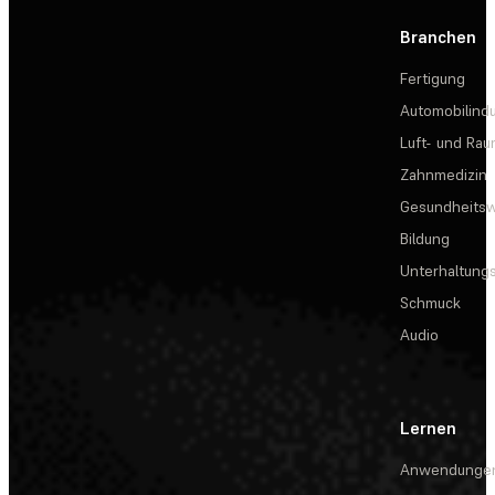
Branchen
Fertigung
Automobilindu
Luft- und Rau
Zahnmedizin
Gesundheits
Bildung
Unterhaltungs
Schmuck
Audio
Lernen
Anwendunge