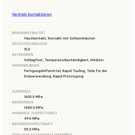
Vertrieb kontaktieren
BIOKOMPATIBILITÄT
Hautkontakt, Kontakt mit Schleimhäuten
DRUCKTECHNOLOGIE
SLS
KATEGORIEN
Schlagfest, Temperaturbeständigkeit, Medizin
ANWENDUNGEN
Fertigungshilfsmittel, Rapid Tooling, Teile für die
Endverwendung, Rapid Prototyping
ZUGMODUL
1600.0 MPa
BIEGEMODUL
1400.0 MPa
MAXIMALE ZUGFESTIGKEIT
49.0 MPa
BIEGEBRUCHFESTIGKEIT
55.0 MPa
IZOD-SCHLAGZÄHIGKEIT (GEKERBT)