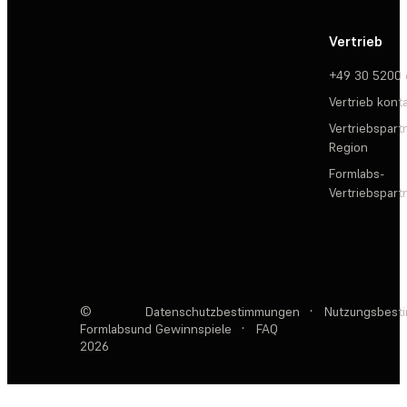
Vertrieb
+49 30 5200
Vertrieb kont
Vertriebspartn
Region
Formlabs-
Vertriebspar
©
Datenschutzbestimmungen
·
Nutzungsbest
Formlabs
und Gewinnspiele
·
FAQ
2026