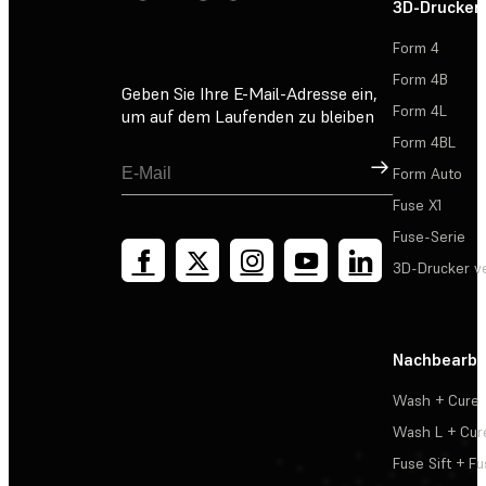
3D-Drucker
Form 4
Form 4B
Geben Sie Ihre E-Mail-Adresse ein,
Form 4L
um auf dem Laufenden zu bleiben
Form 4BL
Registrieren
Form Auto
Fuse X1
Fuse-Serie
3D-Drucker v
Nachbearbe
Wash + Cure
Wash L + Cur
Fuse Sift + Fu