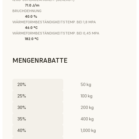
71.0 J/m
BRUCHDEHNUNG
40.0 %
WÄRMEFORMBESTÄNDIGKEITSTEMP. BEI 1,8 MPA
46.0 °C
WÄRMEFORMBESTÄNDIGKEITSTEMP. BEI 0,45 MPA
182.0 °C
MENGENRABATTE
20%
50 kg
25%
100 kg
30%
200 kg
35%
400 kg
40%
1,000 kg