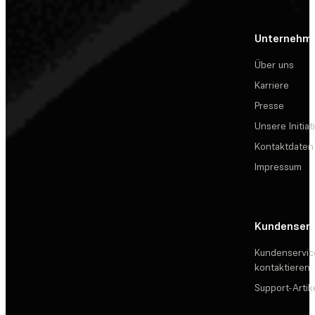
Unternehm
Über uns
Karriere
Presse
Unsere Initiat
Kontaktdaten
Impressum
Kundenserv
Kundenservic
kontaktieren
Support-Artik