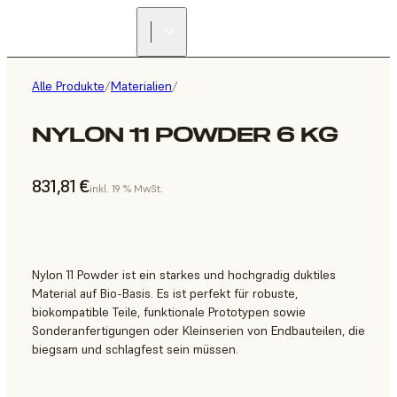
Alle Produkte
/
Materialien
/
NYLON 11 POWDER 6 KG
831,81 €
inkl. 19 % MwSt.
Nylon 11 Powder ist ein starkes und hochgradig duktiles
Material auf Bio-Basis. Es ist perfekt für robuste,
biokompatible Teile, funktionale Prototypen sowie
Sonderanfertigungen oder Kleinserien von Endbauteilen, die
biegsam und schlagfest sein müssen.