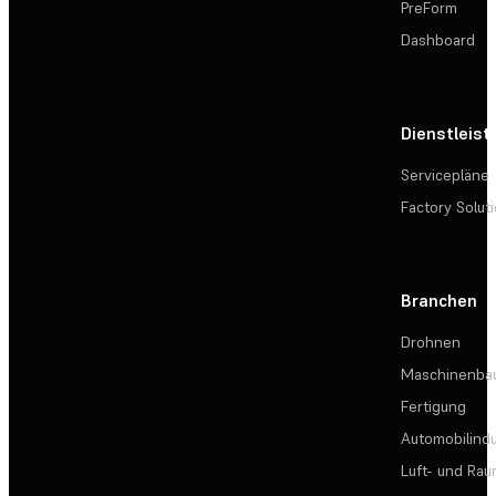
PreForm
Dashboard
Dienstleis
Servicepläne
Factory Solut
Branchen
Drohnen
Maschinenba
Fertigung
Automobilindu
Luft- und Rau