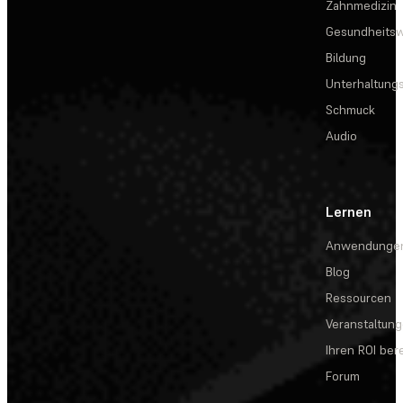
Zahnmedizin
Gesundheits
Bildung
Unterhaltungs
Schmuck
Audio
Lernen
Anwendunge
Blog
Ressourcen
Veranstaltun
Ihren ROI be
Forum