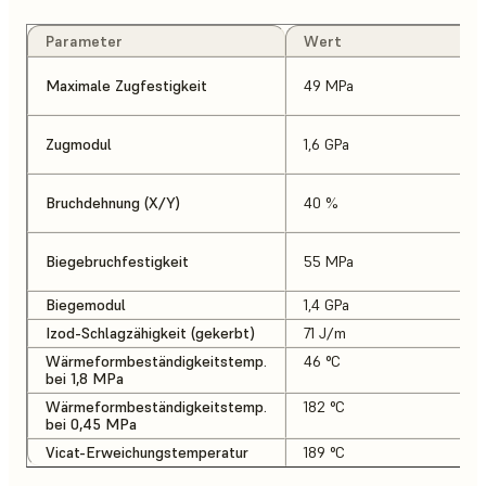
Parameter
Wert
Maximale Zugfestigkeit
49 MPa
Zugmodul
1,6 GPa
Bruchdehnung (X/Y)
40 %
Biegebruchfestigkeit
55 MPa
Biegemodul
1,4 GPa
Izod-Schlagzähigkeit (gekerbt)
71 J/m
Wärmeformbeständigkeitstemp.
46 °C
bei 1,8 MPa
Wärmeformbeständigkeitstemp.
182 °C
bei 0,45 MPa
Vicat-Erweichungstemperatur
189 °C