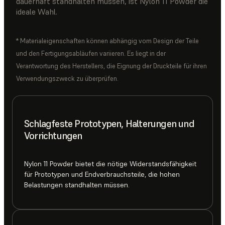
dauerhaft standhalten müssen, ist Nylon 11 Powder die
ideale Wahl.
* Materialeigenschaften können abhängig vom Design der Teile
und den Fertigungsabläufen variieren. Es liegt in der
Verantwortung des Herstellers, die Eignung der Druckteile für ihren
Verwendungszweck zu überprüfen.
Schlagfeste Prototypen, Halterungen und
Vorrichtungen
Nylon 11 Powder bietet die nötige Widerstandsfähigkeit
für Prototypen und Endverbrauchsteile, die hohen
Belastungen standhalten müssen.