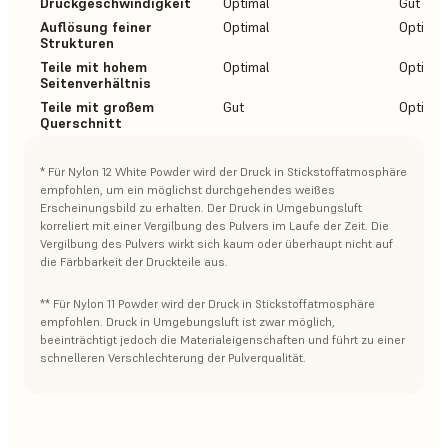
Druckgeschwindigkeit
Optimal
Gut
Auflösung feiner
Optimal
Optimal
Strukturen
Teile mit hohem
Optimal
Optimal
Seitenverhältnis
Teile mit großem
Gut
Optimal
Querschnitt
* Für Nylon 12 White Powder wird der Druck in Stickstoffatmosphäre
empfohlen, um ein möglichst durchgehendes weißes
Erscheinungsbild zu erhalten. Der Druck in Umgebungsluft
korreliert mit einer Vergilbung des Pulvers im Laufe der Zeit. Die
Vergilbung des Pulvers wirkt sich kaum oder überhaupt nicht auf
die Färbbarkeit der Druckteile aus.
** Für Nylon 11 Powder wird der Druck in Stickstoffatmosphäre
empfohlen. Druck in Umgebungsluft ist zwar möglich,
beeinträchtigt jedoch die Materialeigenschaften und führt zu einer
schnelleren Verschlechterung der Pulverqualität.