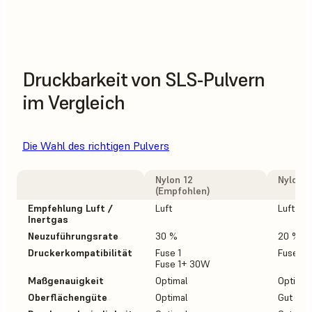
Druckbarkeit von SLS-Pulvern
im Vergleich
Die Wahl des richtigen Pulvers
Nylon 12
Nylon 1
(Empfohlen)
Empfehlung Luft /
Luft
Luft
Inertgas
Neuzuführungsrate
30 %
20 %
Druckerkompatibilität
Fuse 1
Fuse 1
Fuse 1+ 30W
Maßgenauigkeit
Optimal
Optimal
Oberflächengüte
Optimal
Gut