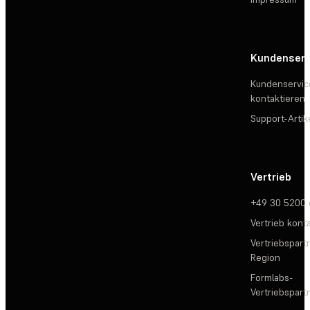
Kundenserv
Kundenservic
kontaktieren
Support-Artik
Vertrieb
+49 30 5200
Vertrieb kont
Vertriebspartn
Region
Formlabs-
Vertriebspar