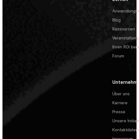
Anwendunge
Blog
Ressourcen
Veranstaltun
Ihren ROI be
Forum
Unternehm
Über uns
Karriere
Presse
Unsere Initiat
Kontaktdaten
Impressum