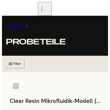
Alle Produkte
/
PROBETEILE
Filter
Clear Resin Mikrofluidik-Modell (Form 4)