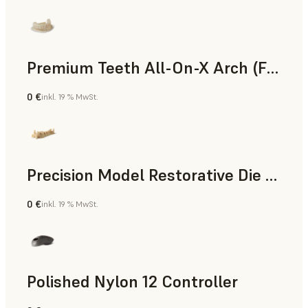
Premium Teeth All-On-X Arch (Form 4)
0 €
inkl. 19 % MwSt.
Zahnmedizin
Precision Model Restorative Die Model
0 €
inkl. 19 % MwSt.
Zahnmedizin
Polished Nylon 12 Controller