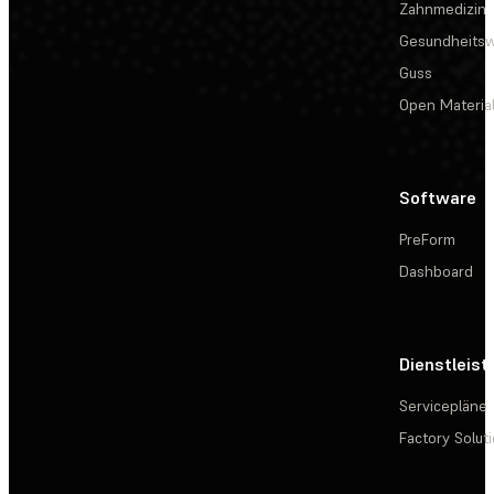
Zahnmedizin
Gesundheits
Guss
Open Materia
Software
PreForm
Dashboard
Dienstleis
Servicepläne
Factory Solut