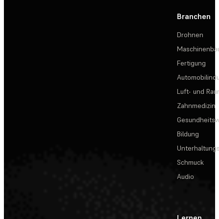
Branchen
Drohnen
Maschinenba
Fertigung
Automobilindu
Luft- und Rau
Zahnmedizin
Gesundheits
Bildung
Unterhaltungs
Schmuck
Audio
Lernen