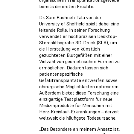
organischem Transplantationsgewebe
bereits die ersten Früchte.
Dr. Sam Pashneh-Tala von der
University of Sheffield spielt dabei eine
leitende Rolle. In seiner Forschung
verwendet er hochpräzisen Desktop-
Stereolithografie-3D-Druck (SLA), um
die Herstellung von künstlich
gezüchteten Blutgefäßen mit einer
Vielzahl von geometrischen Formen zu
ermöglichen. Dadurch lassen sich
patientenspezifische
Gefäßtransplantate entwerfen sowie
chirurgische Möglichkeiten optimieren.
Außerdem bietet diese Forschung eine
einzigartige Testplattform für neue
Medizinprodukte für Menschen mit
Herz-Kreislauf-Erkrankungen – derzeit
weltweit die häufigste Todesursache.
„Das Besondere an meinem Ansatz ist,