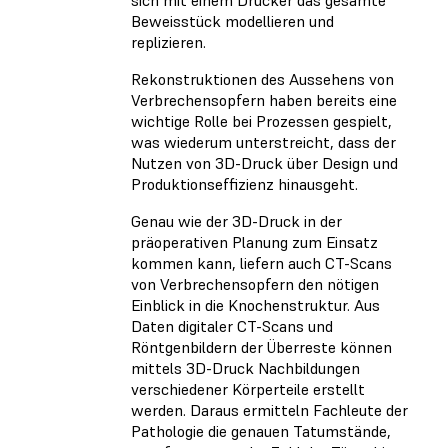
sich mit einem Drucker das gesamte
Beweisstück modellieren und
replizieren.
Rekonstruktionen des Aussehens von
Verbrechensopfern haben bereits eine
wichtige Rolle bei Prozessen gespielt,
was wiederum unterstreicht, dass der
Nutzen von 3D-Druck über Design und
Produktionseffizienz hinausgeht.
Genau wie der 3D-Druck in der
präoperativen Planung zum Einsatz
kommen kann, liefern auch CT-Scans
von Verbrechensopfern den nötigen
Einblick in die Knochenstruktur. Aus
Daten digitaler CT-Scans und
Röntgenbildern der Überreste können
mittels 3D-Druck Nachbildungen
verschiedener Körperteile erstellt
werden. Daraus ermitteln Fachleute der
Pathologie die genauen Tatumstände,