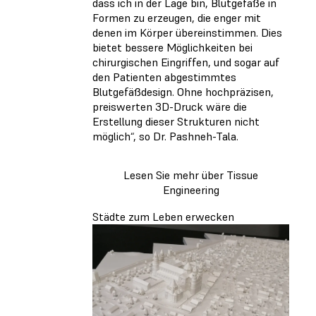
dass ich in der Lage bin, Blutgefäße in
Formen zu erzeugen, die enger mit
denen im Körper übereinstimmen. Dies
bietet bessere Möglichkeiten bei
chirurgischen Eingriffen, und sogar auf
den Patienten abgestimmtes
Blutgefäßdesign. Ohne hochpräzisen,
preiswerten 3D-Druck wäre die
Erstellung dieser Strukturen nicht
möglich“, so Dr. Pashneh-Tala.
Lesen Sie mehr über Tissue
Engineering
Städte zum Leben erwecken