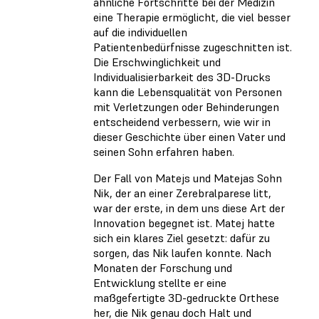
ähnliche Fortschritte bei der Medizin
eine Therapie ermöglicht, die viel besser
auf die individuellen
Patientenbedürfnisse zugeschnitten ist.
Die Erschwinglichkeit und
Individualisierbarkeit des 3D-Drucks
kann die Lebensqualität von Personen
mit Verletzungen oder Behinderungen
entscheidend verbessern, wie wir in
dieser Geschichte über einen Vater und
seinen Sohn erfahren haben.
Der Fall von Matejs und Matejas Sohn
Nik, der an einer Zerebralparese litt,
war der erste, in dem uns diese Art der
Innovation begegnet ist. Matej hatte
sich ein klares Ziel gesetzt: dafür zu
sorgen, das Nik laufen konnte. Nach
Monaten der Forschung und
Entwicklung stellte er eine
maßgefertigte 3D-gedruckte Orthese
her, die Nik genau doch Halt und