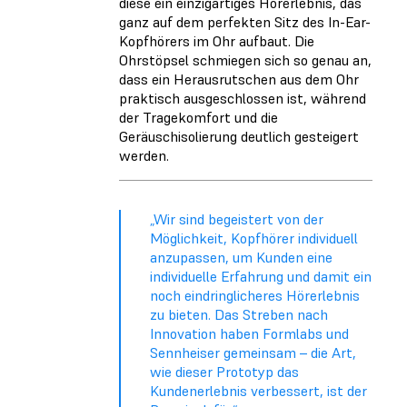
diese ein einzigartiges Hörerlebnis, das
ganz auf dem perfekten Sitz des In-Ear-
Kopfhörers im Ohr aufbaut. Die
Ohrstöpsel schmiegen sich so genau an,
dass ein Herausrutschen aus dem Ohr
praktisch ausgeschlossen ist, während
der Tragekomfort und die
Geräuschisolierung deutlich gesteigert
werden.
„Wir sind begeistert von der
Möglichkeit, Kopfhörer individuell
anzupassen, um Kunden eine
individuelle Erfahrung und damit ein
noch eindringlicheres Hörerlebnis
zu bieten. Das Streben nach
Innovation haben Formlabs und
Sennheiser gemeinsam – die Art,
wie dieser Prototyp das
Kundenerlebnis verbessert, ist der