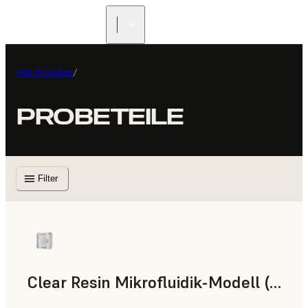
Alle Produkte
/
PROBETEILE
Filter
Clear Resin Mikrofluidik-Modell (Form 4)