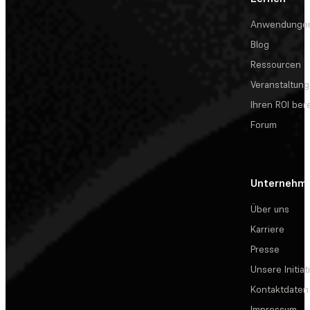
Anwendunge
Blog
Ressourcen
Veranstaltun
Ihren ROI be
Forum
Unternehm
Über uns
Karriere
Presse
Unsere Initiat
Kontaktdaten
Impressum