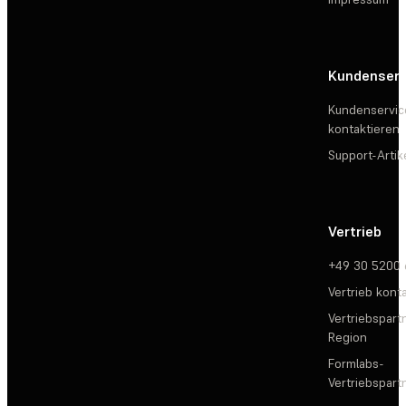
Kundenserv
Kundenservic
kontaktieren
Support-Artik
Vertrieb
+49 30 5200
Vertrieb kont
Vertriebspartn
Region
Formlabs-
Vertriebspar