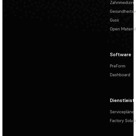
Zahnmedizin
Gesundheits
Guss
Open Materia
Software
PreForm
Dashboard
Dienstleis
Servicepläne
Factory Solut