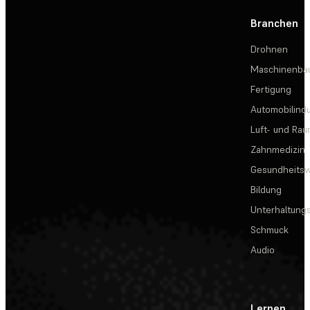
Branchen
Drohnen
Maschinenba
Fertigung
Automobilindu
Luft- und Rau
Zahnmedizin
Gesundheits
Bildung
Unterhaltungs
Schmuck
Audio
Lernen