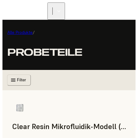
Alle Produkte
/
PROBETEILE
Filter
Clear Resin Mikrofluidik-Modell (Form 4)