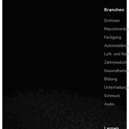
Branchen
Drohnen
Maschinenba
Fertigung
Automobilindu
Luft- und Rau
Zahnmedizin
Gesundheits
Bildung
Unterhaltungs
Schmuck
Audio
Lernen