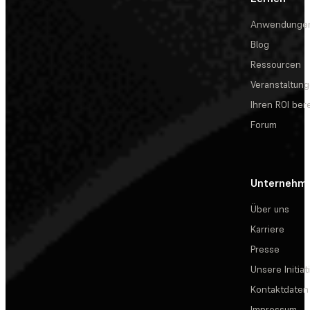
Anwendunge
Blog
Ressourcen
Veranstaltun
Ihren ROI be
Forum
Unternehm
Über uns
Karriere
Presse
Unsere Initiat
Kontaktdaten
Impressum