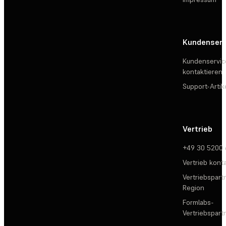
Kundenserv
Kundenservic
kontaktieren
Support-Artik
Vertrieb
+49 30 5200
Vertrieb kont
Vertriebspartn
Region
Formlabs-
Vertriebspar