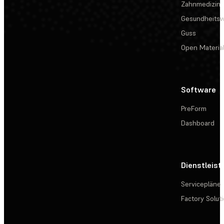
Zahnmedizin
Gesundheits
Guss
Open Materia
Software
PreForm
Dashboard
Dienstleis
Servicepläne
Factory Solut