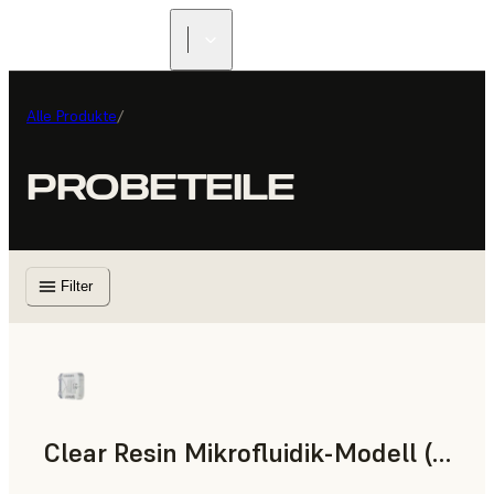
Alle Produkte
/
PROBETEILE
Filter
Clear Resin Mikrofluidik-Modell (Form 4)