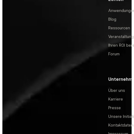
Anwendunge
Blog
Ressourcen
Veranstaltun
Ihren ROI be
Forum
Unternehm
Über uns
Karriere
Presse
Unsere Initiat
Kontaktdaten
Impressum