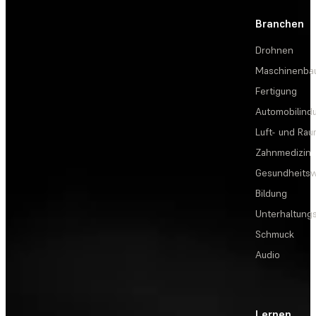
Branchen
Drohnen
Maschinenba
Fertigung
Automobilindu
Luft- und Rau
Zahnmedizin
Gesundheits
Bildung
Unterhaltungs
Schmuck
Audio
Lernen