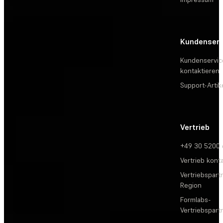
Kundenserv
Kundenservic
kontaktieren
Support-Artik
Vertrieb
+49 30 5200
Vertrieb kont
Vertriebspartn
Region
Formlabs-
Vertriebspar