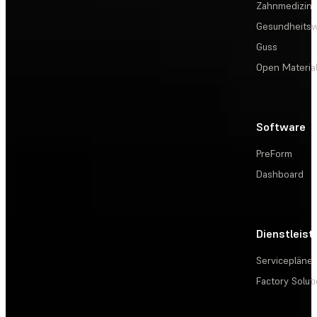
Zahnmedizin
Gesundheits
Guss
Open Materia
Software
PreForm
Dashboard
Dienstleis
Servicepläne
Factory Solut