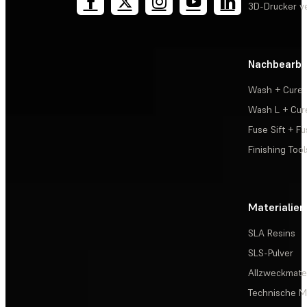
3D-Drucker v
Nachbearbe
Wash + Cure
Wash L + Cur
Fuse Sift + Fu
Finishing Tool
Materialien
SLA Resins
SLS-Pulver
Allzweckmater
Technische Ma