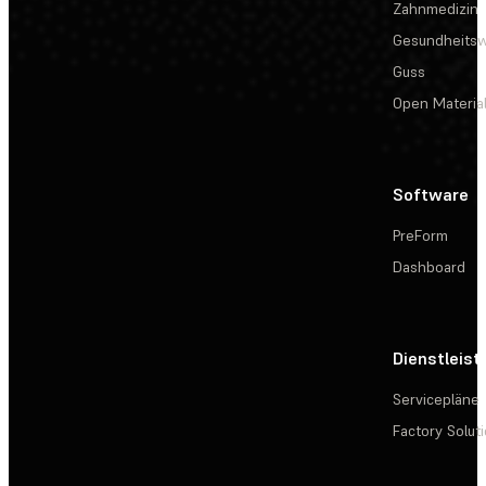
Zahnmedizin
Gesundheits
Guss
Open Materia
Software
PreForm
Dashboard
Dienstleis
Servicepläne
Factory Solut