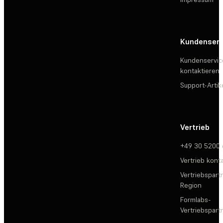
Kundenserv
Kundenservic
kontaktieren
Support-Artik
Vertrieb
+49 30 5200
Vertrieb kont
Vertriebspartn
Region
Formlabs-
Vertriebspar