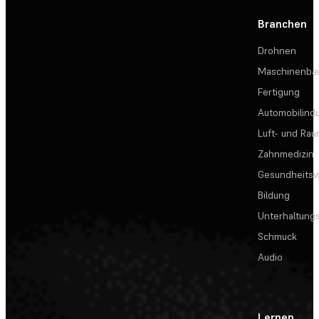
Branchen
Drohnen
Maschinenba
Fertigung
Automobilindu
Luft- und Rau
Zahnmedizin
Gesundheits
Bildung
Unterhaltungs
Schmuck
Audio
Lernen