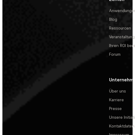
Anwendunge
Blog
Ressourcen
Veranstaltun
Ihren ROI be
Forum
Unternehm
Über uns
Karriere
Presse
Unsere Initiat
Kontaktdaten
Impressum