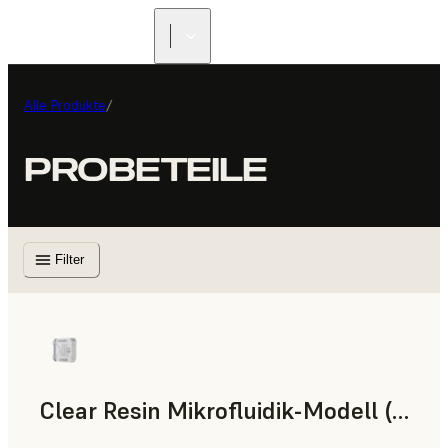
Alle Produkte
/
PROBETEILE
Filter
Clear Resin Mikrofluidik-Modell (Form 4)